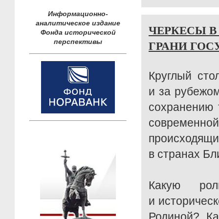
Информационно-
аналитическое издание
ЧЕРКЕСЫ В
Фонда исторической
ГРАНИ ГОС
перспективы
Круглый ст
и за рубежом
сохранению 
современной
происходящ
в странах Бл
Какую рол
и историческ
Родиной? Ка