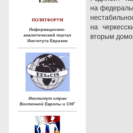
на федераль
нестабильн
ПОЛИТФОРУМ
на черкесск
Информационно-
аналитический портал
вторым дом
Института Евразии
Институт стран
Восточной Европы и СНГ