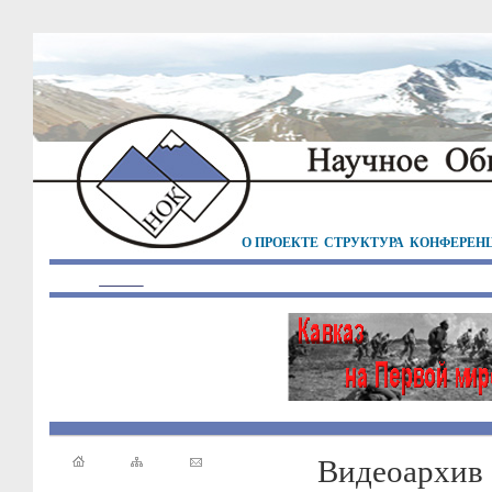
О ПРОЕКТЕ
СТРУКТУРА
КОНФЕРЕН
Видеоархив