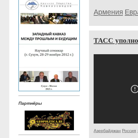
Армения
Евр
ТАСС уполно
Партнёры
Азербайджан
Россия