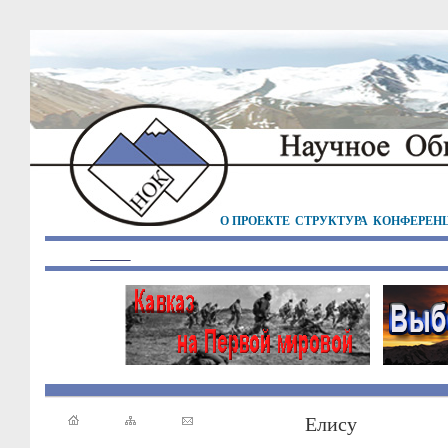
О ПРОЕКТЕ
СТРУКТУРА
КОНФЕРЕН
Елису