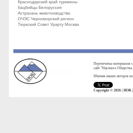
Краснодарский край
туркмены
бацбийцы
Белоруссия
Астрахань
животноводство
ОЧЭС
Черноморский регион
Тюркский Совет
Урарту
Москва
Перепечатка материалов с
сайт "Научного Общества
Мнения наших авторов мо
Copyright © 2026 | НОК 