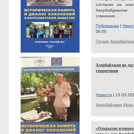
согласия на оче
Азербайджаном
сомнение...
Публикации
|
Нико
00:00
Грузия
Азербайджа
Азербайджан не дас
территории
Новости
| 13.03.201
Азербайджан
Иран
«Открытие второго
ударом для Азерба