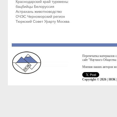
Краснодарский край
туркмены
бацбийцы
Белоруссия
Астрахань
животноводство
ОЧЭС
Черноморский регион
Тюркский Совет
Урарту
Москва
Перепечатка материалов с
сайт "Научного Общества
Мнения наших авторов мо
Copyright © 2026 | НОК 