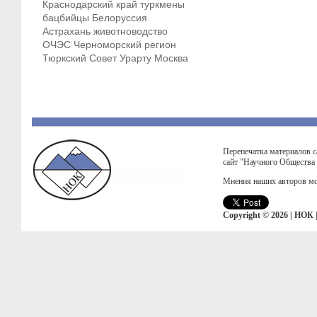
Краснодарский край
туркмены
бацбийцы
Белоруссия
Астрахань
животноводство
ОЧЭС
Черноморский регион
Тюркский Совет
Урарту
Москва
Перепечатка материалов с
сайт "Научного Общества
Мнения наших авторов мо
Copyright © 2026 | НОК 