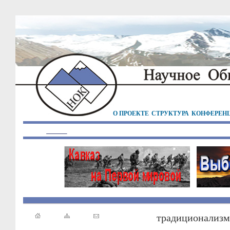
О ПРОЕКТЕ
СТРУКТУРА
КОНФЕРЕН
традиционализм