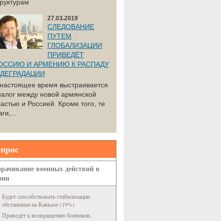
труктурам
27.03.2019
СЛЕДОВАНИЕ
ПУТЕМ
ГЛОБАЛИЗАЦИИ
ПРИВЕДЁТ
ОССИЮ И АРМЕНИЮ К РАСПАДУ
 ДЕГРАДАЦИИ
 настоящее время выстраивается
иалог между новой армянской
астью и Россией. Кроме того, те
ги,...
прос
рачивание военных действий в
рии
Будет способствовать стабилизации
обстановки на Кавказе (19%)
Приведёт к возвращению боевиков,