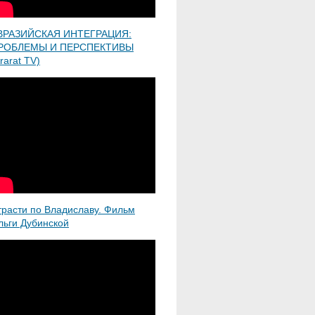
ВРАЗИЙСКАЯ ИНТЕГРАЦИЯ:
РОБЛЕМЫ И ПЕРСПЕКТИВЫ
rarat TV)
трасти по Владиславу. Фильм
льги Дубинской