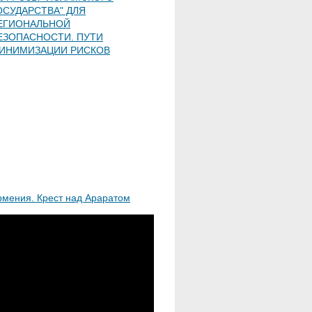
ОСУДАРСТВА" ДЛЯ
ЕГИОНАЛЬНОЙ
ЕЗОПАСНОСТИ. ПУТИ
ИНИМИЗАЦИИ РИСКОВ
рмения. Крест над Араратом