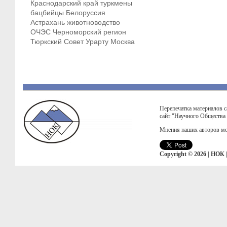
Краснодарский край
туркмены
бацбийцы
Белоруссия
Астрахань
животноводство
ОЧЭС
Черноморский регион
Тюркский Совет
Урарту
Москва
Перепечатка материалов с
сайт "Научного Общества
Мнения наших авторов мо
Copyright © 2026 | НОК 