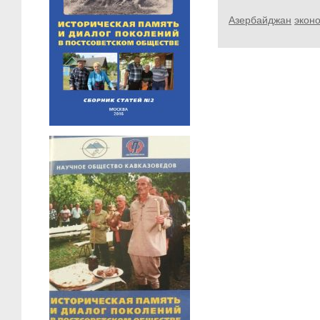
Азербайджан
экон