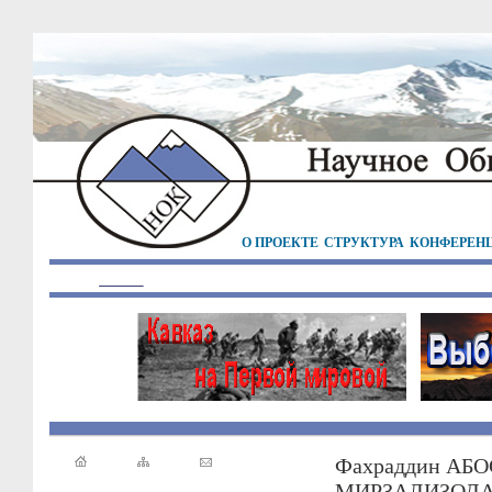
О ПРОЕКТЕ
СТРУКТУРА
КОНФЕРЕН
Фахраддин АБО
МИРЗАЛИЗОД