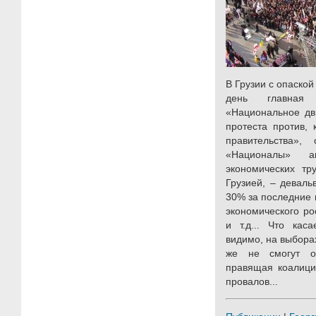
В Грузии с опаской
день главная
«Национальное дв
протеста против, 
правительства»,
«Националы» а
экономических тр
Грузией, – девал
30% за последние 
экономического ро
и т.д... Что кас
видимо, на выбора
же не смогут о
правящая коалици
провалов...