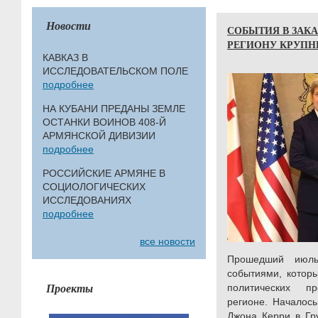
Новости
СОБЫТИЯ В ЗАКА
РЕГИОНУ КРУПН
КАВКАЗ В
ИССЛЕДОВАТЕЛЬСКОМ ПОЛЕ
подробнее
НА КУБАНИ ПРЕДАНЫ ЗЕМЛЕ
ОСТАНКИ ВОИНОВ 408-Й
АРМЯНСКОЙ ДИВИЗИИ
подробнее
РОССИЙСКИЕ АРМЯНЕ В
СОЦИОЛОГИЧЕСКИХ
ИССЛЕДОВАНИЯХ
подробнее
все новости
Прошедший июль
событиями, которы
Проекты
политических п
регионе. Началось
Джона Керри в Гр