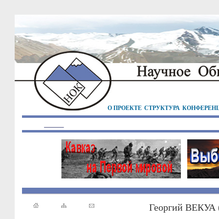
О ПРОЕКТЕ
СТРУКТУРА
КОНФЕРЕН
Георгий ВЕКУА 