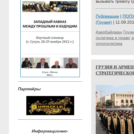
вызывать тревогу г
Публикации
|
ПОП
(Грузия)
| 11.08.201
Азербайджан
Груз
политика и право
э
этнополитика
ГРУЗИЯ И АРМЕН
СТРАТЕГИЧЕСКОГО
Партнёры
Информационно-