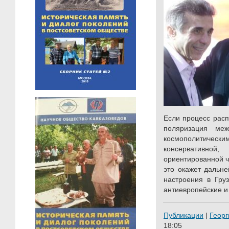
Если процесс расп
поляризация ме
космополитическ
консервативной
ориентированной ч
это окажет дальн
настроения в Гру
антиевропейские и
Публикации
|
Георг
18:05