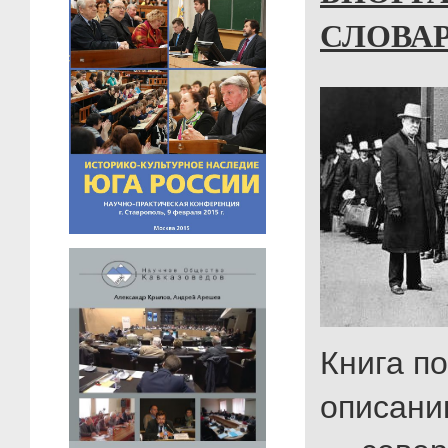
СЛОВА
Книга п
описани