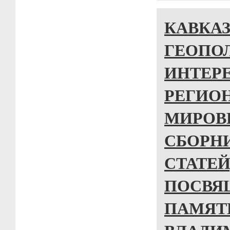
КАВКАЗ
ГЕОПО
ИНТЕР
РЕГИО
МИРОВ
СБОРН
СТАТЕЙ
ПОСВЯ
ПАМЯТ