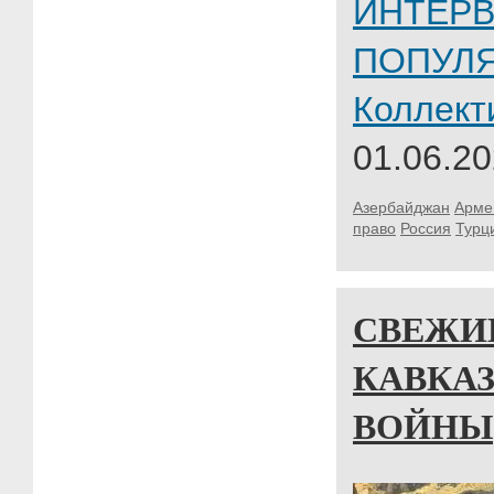
ИНТЕР
ПОПУЛ
Коллект
01.06.20
Азербайджан
Арме
право
Россия
Турц
СВЕЖИ
КАВКА
ВОЙНЫ