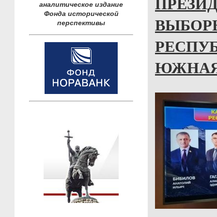
ПРЕЗИ
аналитическое издание
Фонда исторической
ВЫБОР
перспективы
РЕСПУ
ЮЖНАЯ