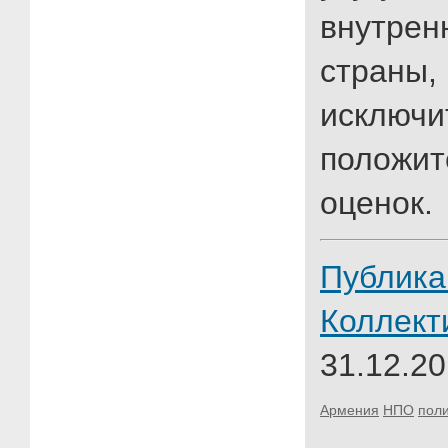
внутре
страны
исключи
положит
оценок.
Публика
Коллект
31.12.20
Армения
НПО
поли