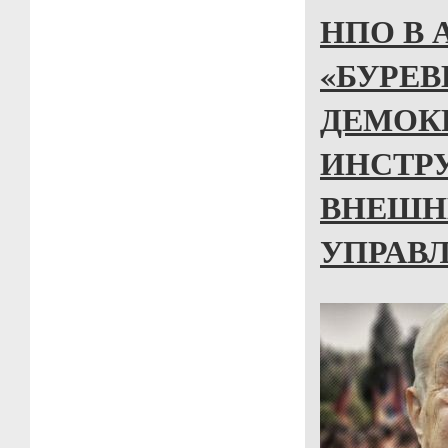
НПО В 
«БУРЕ
ДЕМОКР
ИНСТР
ВНЕШН
УПРАВ