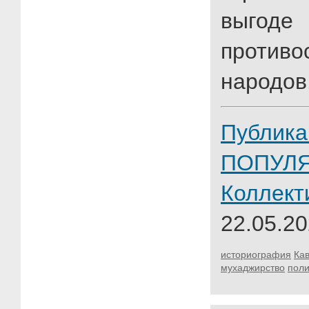
выг
противо
народов
Публика
ПОПУЛ
Коллект
22.05.20
историография
Кав
мухаджирство
поли