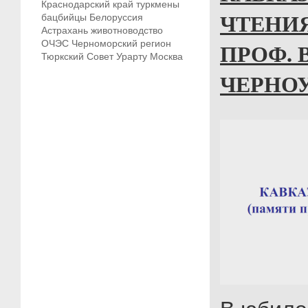
Краснодарский край
туркмены
ЧТЕНИ
бацбийцы
Белоруссия
Астрахань
животноводство
ПРОФ. В
ОЧЭС
Черноморский регион
Тюркский Совет
Урарту
Москва
ЧЕРНОУ