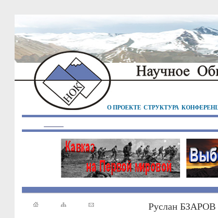
О ПРОЕКТЕ
СТРУКТУРА
КОНФЕРЕН
Руслан БЗАРОВ