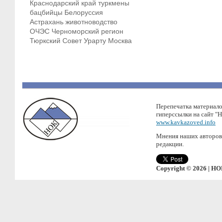
Краснодарский край
туркмены
бацбийцы
Белоруссия
Астрахань
животноводство
ОЧЭС
Черноморский регион
Тюркский Совет
Урарту
Москва
Перепечатка материало
гиперссылки на сайт "
www.kavkazoved.info
Мнения наших авторов 
редакции.
Copyright © 2026 | НО