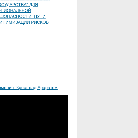
ОСУДАРСТВА" ДЛЯ
ЕГИОНАЛЬНОЙ
ЕЗОПАСНОСТИ. ПУТИ
ИНИМИЗАЦИИ РИСКОВ
рмения. Крест над Араратом