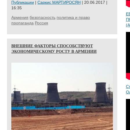
Публикации
|
Саркис МАРТИРОСЯН
| 20.06.2017 |
16:35
Е
Армения
безопасность
политика и право
П
пропаганда
Россия
(A
ВНЕШНИЕ ФАКТОРЫ СПОСОБСТВУЮТ
ЭКОНОМИЧЕСКОМУ РОСТУ В АРМЕНИИ
С
О