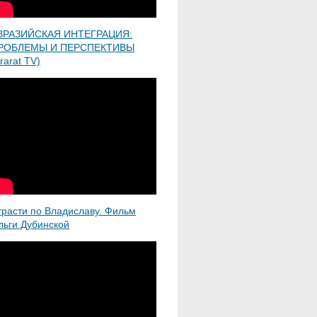
ВРАЗИЙСКАЯ ИНТЕГРАЦИЯ:
РОБЛЕМЫ И ПЕРСПЕКТИВЫ
rarat TV)
трасти по Владиславу. Фильм
льги Дубинской