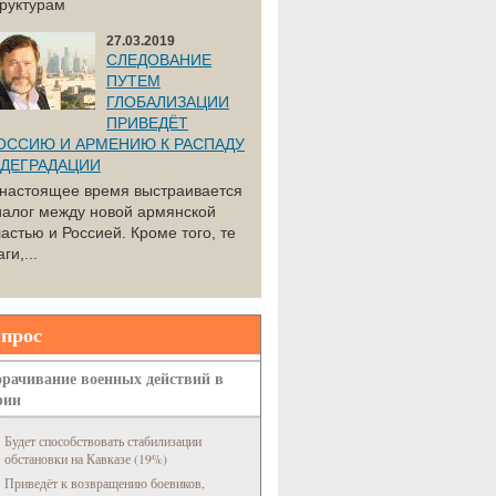
труктурам
27.03.2019
СЛЕДОВАНИЕ
ПУТЕМ
ГЛОБАЛИЗАЦИИ
ПРИВЕДЁТ
ОССИЮ И АРМЕНИЮ К РАСПАДУ
 ДЕГРАДАЦИИ
 настоящее время выстраивается
иалог между новой армянской
астью и Россией. Кроме того, те
ги,...
прос
рачивание военных действий в
рии
Будет способствовать стабилизации
обстановки на Кавказе (19%)
Приведёт к возвращению боевиков,