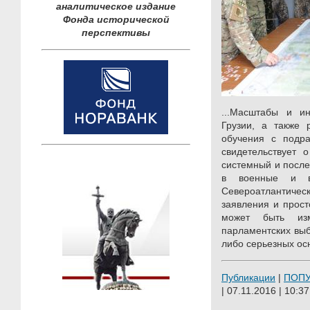
аналитическое издание
Фонда исторической
перспективы
...Масштабы и и
Грузии, а также 
обучения с подр
свидетельствует 
системный и после
в военные и во
Североатлантич
заявления и прост
может быть из
парламентских выб
либо серьезных ос
Публикации
|
ПОП
| 07.11.2016 | 10:37