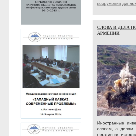
вооружения
дипло
СЛОВА И ДЕЛА Н
АРМЕНИИ
Иностранные инве
словам, а делам 
негативная истори