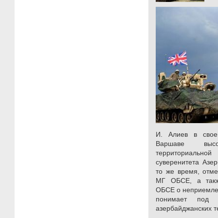
И. Алиев в сво
Варшаве выс
территориальной 
суверенитета Азе
то же время, отм
МГ ОБСЕ, а такж
ОБСЕ о неприемлем
понимает под 
азербайджанских те