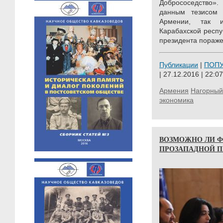
Добрососедство»
данным тезисом 
Армении, так 
Карабахской респу
президента пораже
Публикации
|
ПОП
| 27.12.2016 | 22:07
Армения
Нагорный
экономика
ВОЗМОЖНО ЛИ Ф
ПРОЗАПАДНОЙ 