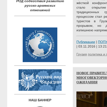
РОД содействия развитию
жёсткой конфрон
русско-армянских
стало открыти
отношений
традиционных г
процессом стал ре
туристов в Гру
прорывом, но д
излишнюю напряжен
Публикации
|
ПОП
| 03.11.2016 | 13:21
Грузия
политика и 
НОВОЕ ПРАВИТЕ
МНОГОВЕКТОРНО
ОЖИДАНИЯ
НАШ БАННЕР