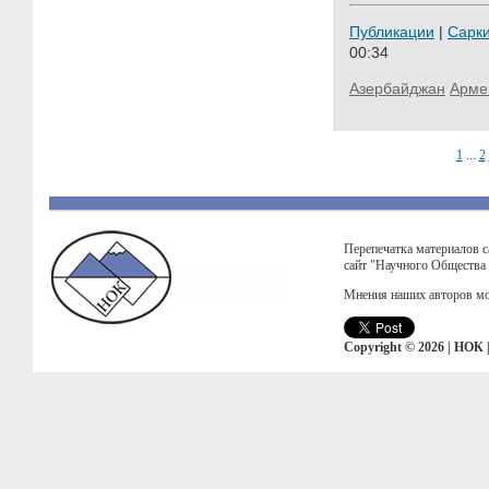
Публикации
|
Сарк
00:34
Азербайджан
Арме
1
...
2
Перепечатка материалов с
сайт "Научного Общества
Мнения наших авторов мо
Copyright © 2026 | НОК 