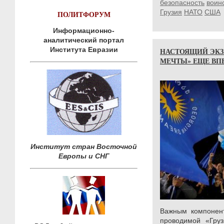
безопасность
воин
Грузия
НАТО
США
ПОЛИТФОРУМ
Информационно-
аналитический портал
Института Евразии
НАСТОЯЩИЙ ЭКЗ
МЕЧТЫ» ЕЩЕ ВП
Институт стран Восточной
Европы и СНГ
Важным компонент
проводимой «Груз