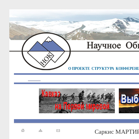
О ПРОЕКТЕ
СТРУКТУРА
КОНФЕРЕН
Саркис МАРТИ