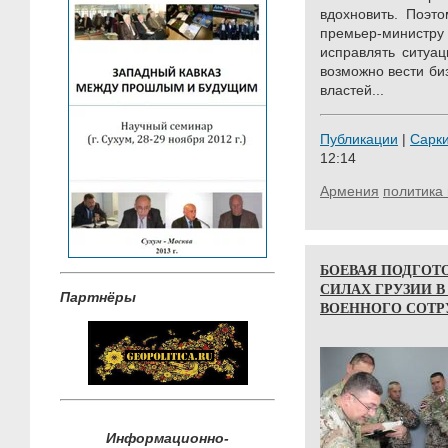
вдохновить. Поэт
премьер-министру 
исправлять ситуа
возможно вести биз
властей...
Публикации
|
Сарк
12:14
Армения
политика 
БОЕВАЯ ПОДГОТ
СИЛАХ ГРУЗИИ 
Партнёры
ВОЕННОГО СОТР
Информационно-