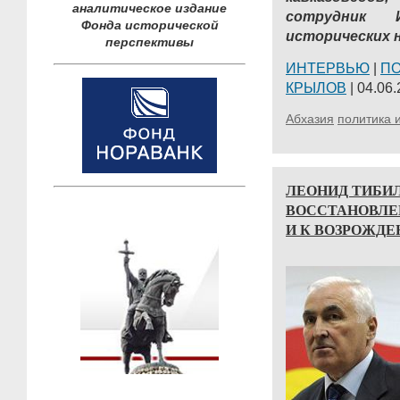
аналитическое издание
сотрудник
Фонда исторической
исторических н
перспективы
ИНТЕРВЬЮ
|
П
КРЫЛОВ
| 04.06.
Абхазия
политика 
ЛЕОНИД ТИБИЛ
ВОССТАНОВЛЕ
И К ВОЗРОЖД