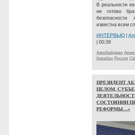
В реальности е
не готово бра
безопасности
известна всем сп
ИНТЕРВЬЮ
|
Ал
| 00:39
Азербайджан
Арме
Карабах
Россия
С
ПРЕЗИДЕНТ АБ
ЦЕЛОМ, СУБЪ
ДЕЯТЕЛЬНОСТИ
СОСТОЯНИИ П
РЕФОРМЫ…»