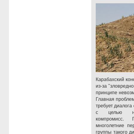
Карабахский кон
из-за "зловредно
принципе невозм
Главная проблем
требует диалога
с целью на
компромисс.
многолетние пе
группы такого ди