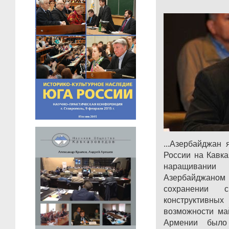
...Азербайджан
России на Кавка
наращивани
Азербайджано
сохранении
конструктивных
возможности ма
Армении было