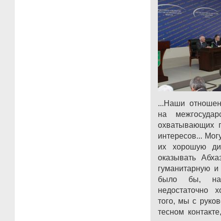
...Наши отноше
на межгосудар
охватывающих п
интересов... Мог
их хорошую ди
оказывать Абха
гуманитарную и
было бы, нав
недостаточно 
того, мы с руко
тесном контакте