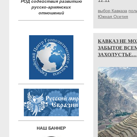
12:11
РОД содействия развитию
русско-армянских
выбор Кавказа
пол
отношений
Южная Осетия
КАВКАЗ НЕ МО
ЗАБЫТОЕ ВСЕ
ЗАХОЛУСТЬЕ…
НАШ БАННЕР