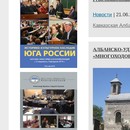
Новости
| 21.06.
Кавказская Алб
АЛБАНСКО-У
«МНОГОХОДО