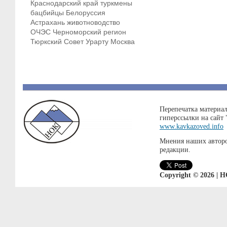
Краснодарский край
туркмены
бацбийцы
Белоруссия
Астрахань
животноводство
ОЧЭС
Черноморский регион
Тюркский Совет
Урарту
Москва
Перепечатка материал
гиперссылки на сайт
www.kavkazoved.info
Мнения наших авторо
редакции.
Copyright © 2026 | 