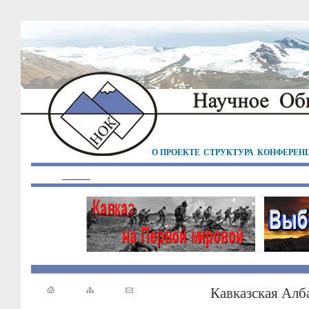
О ПРОЕКТЕ
СТРУКТУРА
КОНФЕРЕН
Кавказская Алб