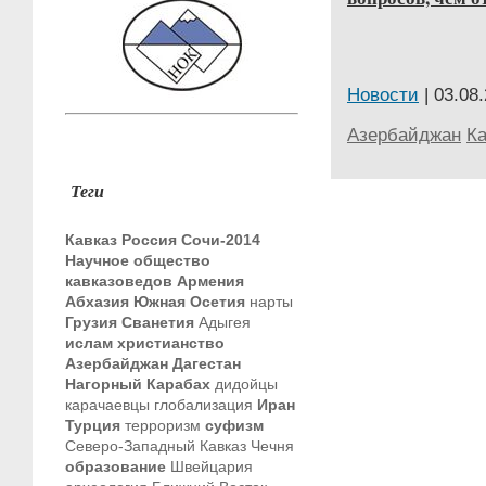
Новости
| 03.08.
Азербайджан
Ка
Теги
Кавказ
Россия
Сочи-2014
Научное общество
кавказоведов
Армения
Абхазия
Южная Осетия
нарты
Грузия
Сванетия
Адыгея
ислам
христианство
Азербайджан
Дагестан
Нагорный Карабах
дидойцы
карачаевцы
глобализация
Иран
Турция
терроризм
суфизм
Северо-Западный Кавказ
Чечня
образование
Швейцария