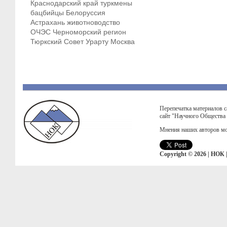
Краснодарский край
туркмены
бацбийцы
Белоруссия
Астрахань
животноводство
ОЧЭС
Черноморский регион
Тюркский Совет
Урарту
Москва
Перепечатка материалов с
сайт "Научного Общества
Мнения наших авторов мо
Copyright © 2026 | НОК 