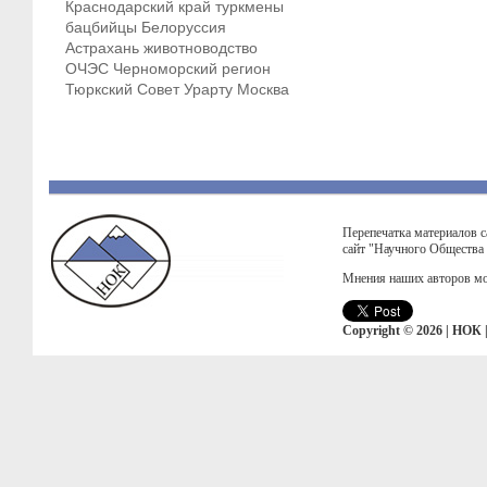
Краснодарский край
туркмены
бацбийцы
Белоруссия
Астрахань
животноводство
ОЧЭС
Черноморский регион
Тюркский Совет
Урарту
Москва
Перепечатка материалов с
сайт "Научного Общества
Мнения наших авторов мо
Copyright © 2026 | НОК 