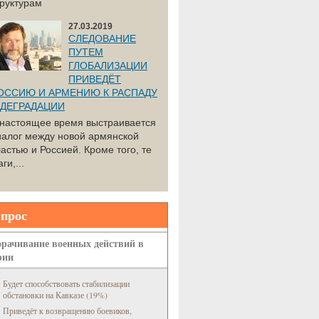
труктурам
27.03.2019
СЛЕДОВАНИЕ
ПУТЕМ
ГЛОБАЛИЗАЦИИ
ПРИВЕДЁТ
ОССИЮ И АРМЕНИЮ К РАСПАДУ
 ДЕГРАДАЦИИ
 настоящее время выстраивается
иалог между новой армянской
астью и Россией. Кроме того, те
ги,...
прос
рачивание военных действий в
рии
Будет способствовать стабилизации
обстановки на Кавказе (19%)
Приведёт к возвращению боевиков,