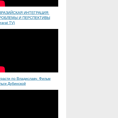
ВРАЗИЙСКАЯ ИНТЕГРАЦИЯ:
РОБЛЕМЫ И ПЕРСПЕКТИВЫ
rarat TV)
трасти по Владиславу. Фильм
льги Дубинской