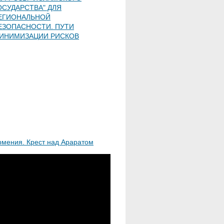
ОСУДАРСТВА" ДЛЯ
ЕГИОНАЛЬНОЙ
ЕЗОПАСНОСТИ. ПУТИ
ИНИМИЗАЦИИ РИСКОВ
рмения. Крест над Араратом