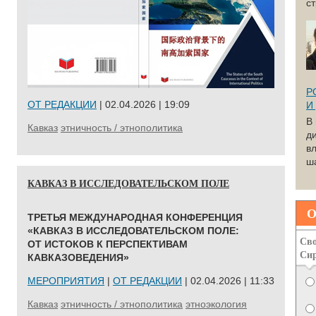
с
Р
ОТ РЕДАКЦИИ
| 02.04.2026 | 19:09
И
В
Кавказ
этничность / этнополитика
д
вл
ша
КАВКАЗ В ИССЛЕДОВАТЕЛЬСКОМ ПОЛЕ
О
ТРЕТЬЯ МЕЖДУНАРОДНАЯ КОНФЕРЕНЦИЯ
«КАВКАЗ В ИССЛЕДОВАТЕЛЬСКОМ ПОЛЕ:
Сво
ОТ ИСТОКОВ К ПЕРСПЕКТИВАМ
Си
КАВКАЗОВЕДЕНИЯ»
МЕРОПРИЯТИЯ
|
ОТ РЕДАКЦИИ
| 02.04.2026 | 11:33
Кавказ
этничность / этнополитика
этноэкология