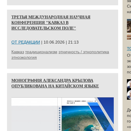
з
С
н
ТРЕТЬЯ МЕЖДУНАРОДНАЯ НАУЧНАЯ
КОНФЕРЕНЦИЯ "КАВКАЗ В
ИССЛЕДОВАТЕЛЬСКОМ ПОЛЕ"
ОТ РЕДАКЦИИ
| 10.06.2026 | 21:13
Т
Кавказ
традиционализм
этничность / этнополитика
О
этноэкология
э
з
по
МОНОГРАФИЯ АЛЕКСАНДРА КРЫЛОВА
ОПУБЛИКОВАНА НА КИТАЙСКОМ ЯЗЫКЕ
Д
п
г
«