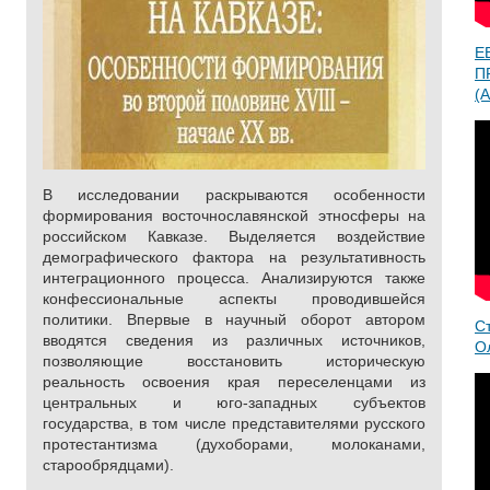
Е
П
(A
В исследовании раскрываются особенности
формирования восточнославянской этносферы на
российском Кавказе. Выделяется воздействие
демографического фактора на результативность
интеграционного процесса. Анализируются также
конфессиональные аспекты проводившейся
политики. Впервые в научный оборот автором
С
вводятся сведения из различных источников,
О
позволяющие восстановить историческую
реальность освоения края переселенцами из
центральных и юго-западных субъектов
государства, в том числе представителями русского
протестантизма (духоборами, молоканами,
старообрядцами).