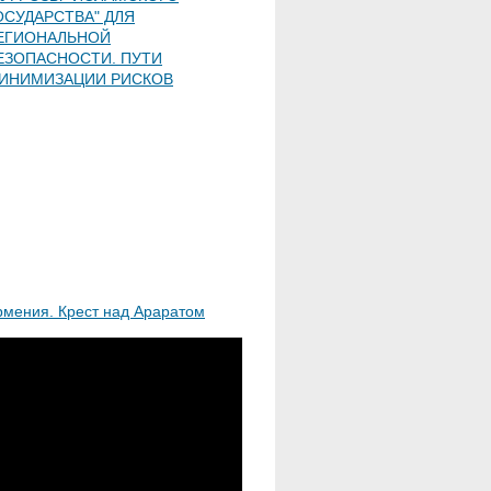
ОСУДАРСТВА" ДЛЯ
ЕГИОНАЛЬНОЙ
ЕЗОПАСНОСТИ. ПУТИ
ИНИМИЗАЦИИ РИСКОВ
рмения. Крест над Араратом