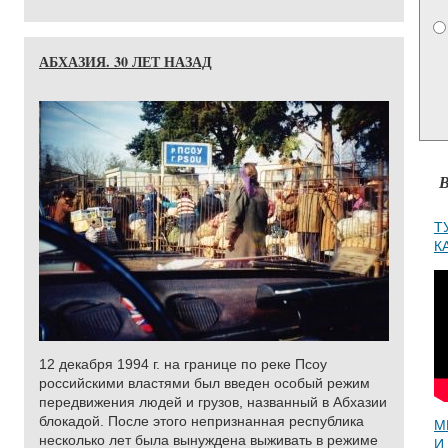
АБХАЗИЯ. 30 ЛЕТ НАЗАД
В
Т
К
12 декабря 1994 г. на границе по реке Псоу
российскими властями был введен особый режим
передвижения людей и грузов, названный в Абхазии
блокадой. После этого непризнанная республика
М
несколько лет была вынуждена выживать в режиме
И