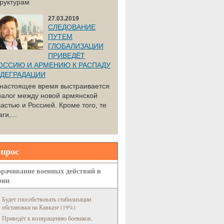
труктурам
27.03.2019
СЛЕДОВАНИЕ
ПУТЕМ
ГЛОБАЛИЗАЦИИ
ПРИВЕДЁТ
ОССИЮ И АРМЕНИЮ К РАСПАДУ
 ДЕГРАДАЦИИ
 настоящее время выстраивается
иалог между новой армянской
астью и Россией. Кроме того, те
ги,...
прос
рачивание военных действий в
рии
Будет способствовать стабилизации
обстановки на Кавказе (19%)
Приведёт к возвращению боевиков,