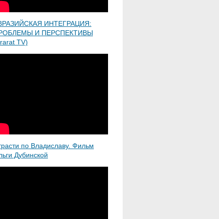
ВРАЗИЙСКАЯ ИНТЕГРАЦИЯ:
РОБЛЕМЫ И ПЕРСПЕКТИВЫ
rarat TV)
трасти по Владиславу. Фильм
льги Дубинской