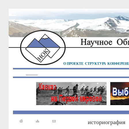
О ПРОЕКТЕ
СТРУКТУРА
КОНФЕРЕН
историография