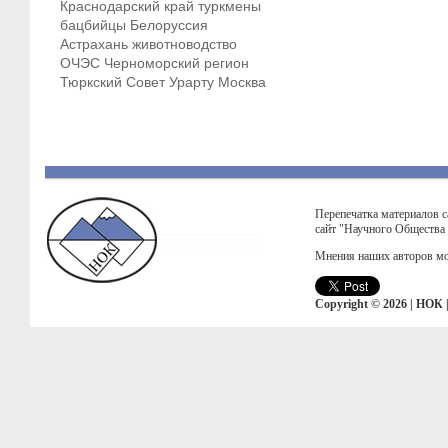
Краснодарский край
туркмены
бацбийцы
Белоруссия
Астрахань
животноводство
ОЧЭС
Черноморский регион
Тюркский Совет
Урарту
Москва
Перепечатка материалов с
сайт "Научного Общества
Мнения наших авторов мо
Copyright © 2026 | НОК 