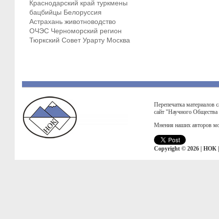
Краснодарский край
туркмены
бацбийцы
Белоруссия
Астрахань
животноводство
ОЧЭС
Черноморский регион
Тюркский Совет
Урарту
Москва
Перепечатка материалов с
сайт "Научного Общества
Мнения наших авторов мо
Copyright © 2026 | НОК 