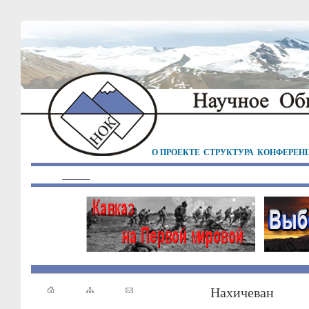
О ПРОЕКТЕ
СТРУКТУРА
КОНФЕРЕН
Нахичеван