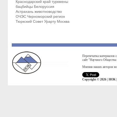
Краснодарский край
туркмены
бацбийцы
Белоруссия
Астрахань
животноводство
ОЧЭС
Черноморский регион
Тюркский Совет
Урарту
Москва
Перепечатка материалов с
сайт "Научного Общества
Мнения наших авторов мо
Copyright © 2026 | НОК 