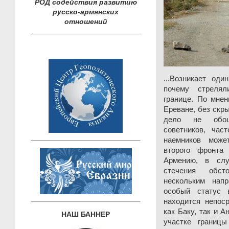
РОД содействия развитию
русско-армянских
отношений
...Возникает од
почему стрелял
границе. По мне
Ереване, без скр
дело не обошл
советников, час
наемников може
второго фронта
Армению, в слу
стечения обст
нескольким напр
особый статус 
находится непос
как Баку, так и А
НАШ БАННЕР
участке границ