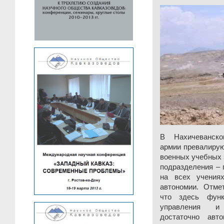
В Нахичеванско
армии превалирую
военных учебных 
подразделения – 
на всех учения
автономии. Отме
что здесь фун
управления и 
достаточно авт