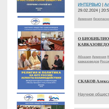
ИНТЕРВЬЮ
|
А
29.02.2024 | 20:
Армения
безопасн
О БИОБИБЛИО
КАВКАЗОВЕДО
Абхазия
Армения
кавказоведов
Росс
СКАКОВ Алексан
Научное общест