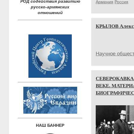
РОД содействия развитию
Армения
Россия
русско-армянских
отношений
КРЫЛОВ Алекса
Научное общест
СЕВЕРОКАВКА
ВЕКЕ. МАТЕР
БИОГРАФИЧЕ
НАШ БАННЕР