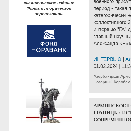
военного прису
аналитическое издание
период - такая 
Фонда исторической
перспективы
категорически 
коллективного З
интервью "ГА" д
главный научн
Александр КРЫ
ИНТЕРВЬЮ
|
А
01.02.2024 | 11:
Азербайджан
Арме
Нагорный Карабах
АРМЯНСКОЕ Г
ГРАНИЦЫ: ИС
СОВРЕМЕННО