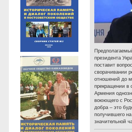
Предполагаемый
президента Укр
поставит вопро
сворачивании р
отношений до м
прекращении в
Армения однозн
воюющего с Рос
добра – это буд
получившего на
значительной ч