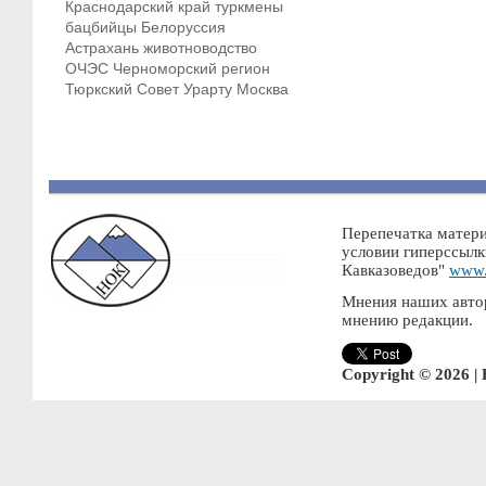
Краснодарский край
туркмены
бацбийцы
Белоруссия
Астрахань
животноводство
ОЧЭС
Черноморский регион
Тюркский Совет
Урарту
Москва
Перепечатка матери
условии гиперссылк
Кавказоведов"
www.
Мнения наших автор
мнению редакции.
Copyright © 2026 |