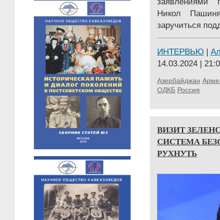
заявлениями 
Никол Пашин
заручиться под
ИНТЕРВЬЮ
|
А
14.03.2024 | 21:
Азербайджан
Арме
ОДКБ
Россия
ВИЗИТ ЗЕЛЕНС
СИСТЕМА БЕ
РУХНУТЬ