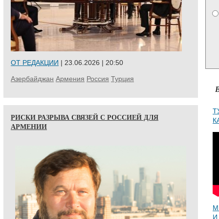
ОТ РЕДАКЦИИ
| 23.06.2026 | 20:50
Азербайджан
Армения
Россия
Турция
Т
РИСКИ РАЗРЫВА СВЯЗЕЙ С РОССИЕЙ ДЛЯ
К
АРМЕНИИ
М
И