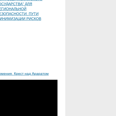
ОСУДАРСТВА" ДЛЯ
ЕГИОНАЛЬНОЙ
ЕЗОПАСНОСТИ. ПУТИ
ИНИМИЗАЦИИ РИСКОВ
рмения. Крест над Араратом