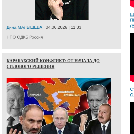
Е
П
(A
Дина МАЛЫШЕВА
| 04.06.2026 | 11:33
НПО
ОДКБ
Россия
КАРАБАХСКИЙ КОНФЛИКТ: ОТ НАЧАЛА ДО
СИЛОВОГО РЕШЕНИЯ
С
О