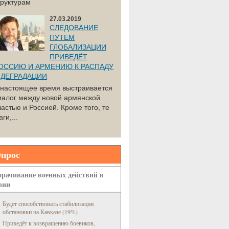
труктурам
27.03.2019
СЛЕДОВАНИЕ
ПУТЕМ
ГЛОБАЛИЗАЦИИ
ПРИВЕДЁТ
ОССИЮ И АРМЕНИЮ К РАСПАДУ
 ДЕГРАДАЦИИ
 настоящее время выстраивается
иалог между новой армянской
ластью и Россией. Кроме того, те
ги,...
прос
рачивание военных действий в
рии
Будет способствовать стабилизации
обстановки на Кавказе (19%)
Приведёт к возвращению боевиков,