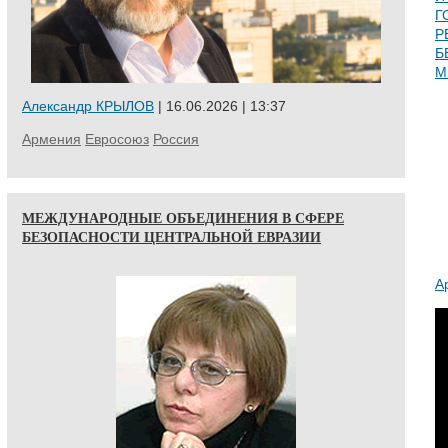
Г
Р
Б
М
Александр КРЫЛОВ
| 16.06.2026 | 13:37
Армения
Евросоюз
Россия
МЕЖДУНАРОДНЫЕ ОБЪЕДИНЕНИЯ В СФЕРЕ
БЕЗОПАСНОСТИ ЦЕНТРАЛЬНОЙ ЕВРАЗИИ
А