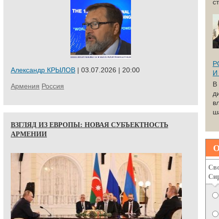
с
Р
Александр КРЫЛОВ
| 03.07.2026 | 20:00
И
В
Армения
Россия
д
в
ша
ВЗГЛЯД ИЗ ЕВРОПЫ: НОВАЯ СУБЪЕКТНОСТЬ
АРМЕНИИ
О
Сво
Си