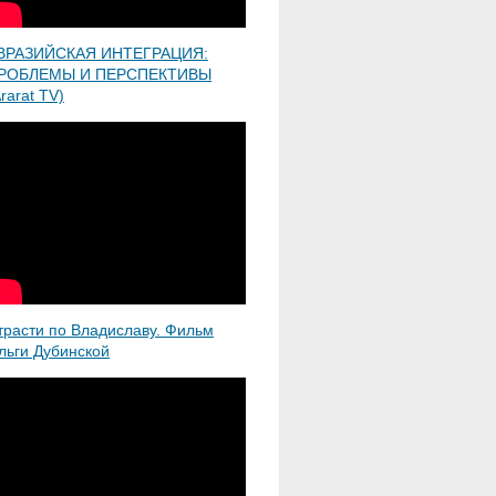
ВРАЗИЙСКАЯ ИНТЕГРАЦИЯ:
РОБЛЕМЫ И ПЕРСПЕКТИВЫ
rarat TV)
трасти по Владиславу. Фильм
льги Дубинской