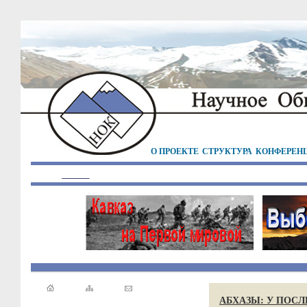
О ПРОЕКТЕ
СТРУКТУРА
КОНФЕРЕН
АБХАЗЫ: У ПОС