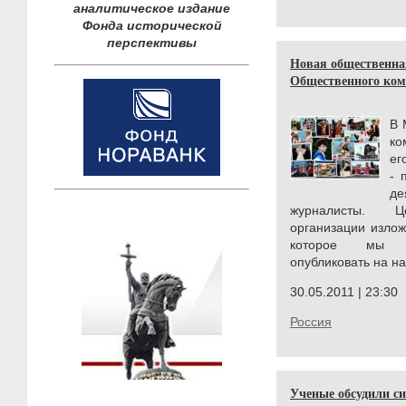
аналитическое издание
Фонда исторической
перспективы
Новая общественна
Общественного коми
В 
ко
ег
- 
де
журналисты. 
организации изло
которое мы п
опубликовать на н
30.05.2011 | 23:30
Россия
Ученые обсудили с