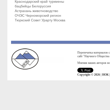
Краснодарский край
туркмены
бацбийцы
Белоруссия
Астрахань
животноводство
ОЧЭС
Черноморский регион
Тюркский Совет
Урарту
Москва
Перепечатка материалов с
сайт "Научного Общества
Мнения наших авторов мо
Copyright © 2026 | НОК 