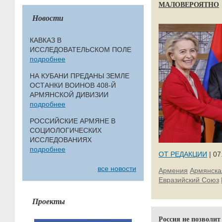
МАЛОВЕРОЯТНО
Новости
КАВКАЗ В
ИССЛЕДОВАТЕЛЬСКОМ ПОЛЕ
подробнее
НА КУБАНИ ПРЕДАНЫ ЗЕМЛЕ
ОСТАНКИ ВОИНОВ 408-Й
АРМЯНСКОЙ ДИВИЗИИ
подробнее
РОССИЙСКИЕ АРМЯНЕ В
СОЦИОЛОГИЧЕСКИХ
ИССЛЕДОВАНИЯХ
подробнее
ОТ РЕДАКЦИИ
| 07
все новости
Армения
Армянска
Евразийский Союз
Проекты
Россия не позволит 