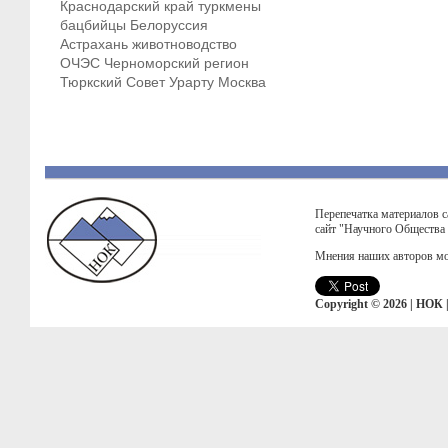
Краснодарский край
туркмены
бацбийцы
Белоруссия
Астрахань
животноводство
ОЧЭС
Черноморский регион
Тюркский Совет
Урарту
Москва
Перепечатка материалов с
сайт "Научного Общества
Мнения наших авторов мо
Copyright © 2026 | НОК 