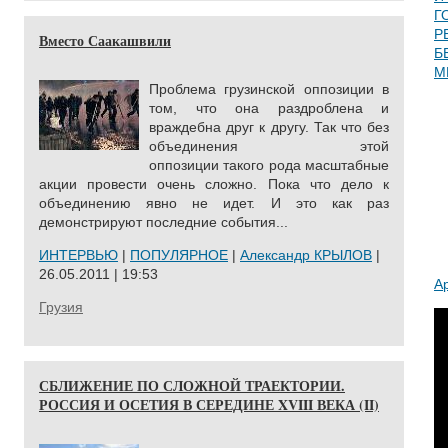
Г
Р
Вместо Саакашвили
Б
М
Проблема грузинской оппозиции в
том, что она раздроблена и
враждебна друг к другу. Так что без
объединения этой
оппозиции такого рода масштабные
акции провести очень сложно. Пока что дело к
объединению явно не идет. И это как раз
демонстрируют последние события...
ИНТЕРВЬЮ
|
ПОПУЛЯРНОЕ
|
Александр КРЫЛОВ
|
26.05.2011 | 19:53
А
Грузия
СБЛИЖЕНИЕ ПО СЛОЖНОЙ ТРАЕКТОРИИ.
РОССИЯ И ОСЕТИЯ В СЕРЕДИНЕ XVIII ВЕКА (II)