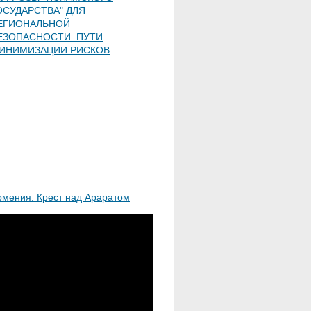
ОСУДАРСТВА" ДЛЯ
ЕГИОНАЛЬНОЙ
ЕЗОПАСНОСТИ. ПУТИ
ИНИМИЗАЦИИ РИСКОВ
рмения. Крест над Араратом