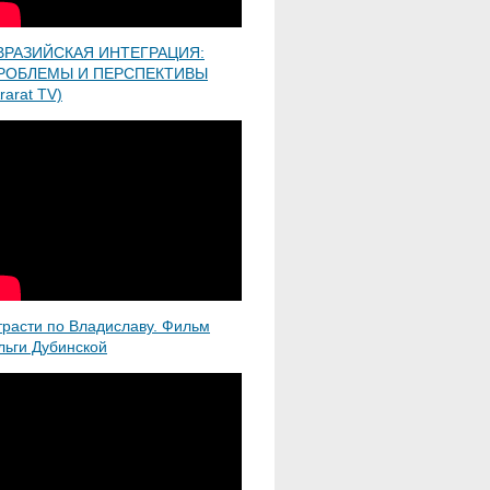
ВРАЗИЙСКАЯ ИНТЕГРАЦИЯ:
РОБЛЕМЫ И ПЕРСПЕКТИВЫ
rarat TV)
трасти по Владиславу. Фильм
льги Дубинской