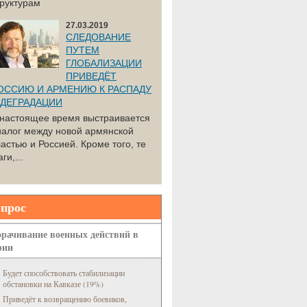
труктурам
27.03.2019
СЛЕДОВАНИЕ
ПУТЕМ
ГЛОБАЛИЗАЦИИ
ПРИВЕДЁТ
ОССИЮ И АРМЕНИЮ К РАСПАДУ
 ДЕГРАДАЦИИ
 настоящее время выстраивается
иалог между новой армянской
астью и Россией. Кроме того, те
ги,...
прос
рачивание военных действий в
рии
Будет способствовать стабилизации
обстановки на Кавказе (19%)
Приведёт к возвращению боевиков,