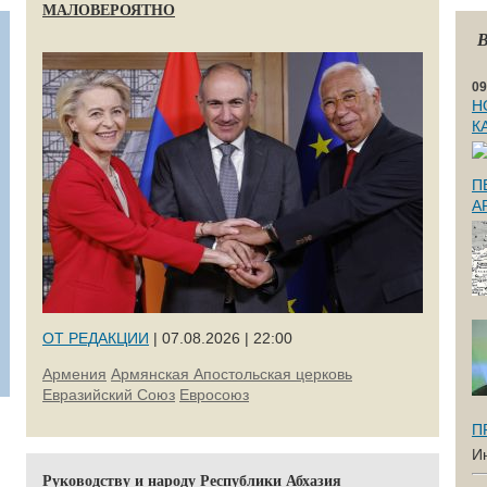
МАЛОВЕРОЯТНО
В
09
Н
К
П
А
ОТ РЕДАКЦИИ
| 07.08.2026 | 22:00
Армения
Армянская Апостольская церковь
Евразийский Союз
Евросоюз
П
И
Руководству и народу Республики Абхазия