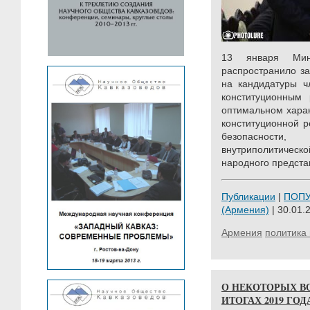
13 января Мин
распространило за
на кандидатуры ч
конституционным
оптимальном хара
конституционной р
безопасности, 
внутриполитиче
народного предста
Публикации
|
ПОП
(Армения)
| 30.01.
Армения
политика 
О НЕКОТОРЫХ В
ИТОГАХ 2019 ГО