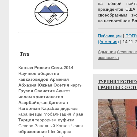
на общей нейтр
президентов США 
своеобразным э
на неспокойном Б
Публикации
|
ПОП
(Армения)
| 14.11.2
Армения
безопасн
Теги
экономика
Кавказ
Россия
Сочи-2014
Научное общество
кавказоведов
Армения
ТУРЦИЯ ТЕСТИР
Абхазия
Южная Осетия
нарты
ГРАНИЦЫ СО СТ
Грузия
Сванетия
Адыгея
ислам
христианство
Азербайджан
Дагестан
Нагорный Карабах
дидойцы
карачаевцы
глобализация
Иран
Турция
терроризм
суфизм
Северо-Западный Кавказ
Чечня
образование
Швейцария