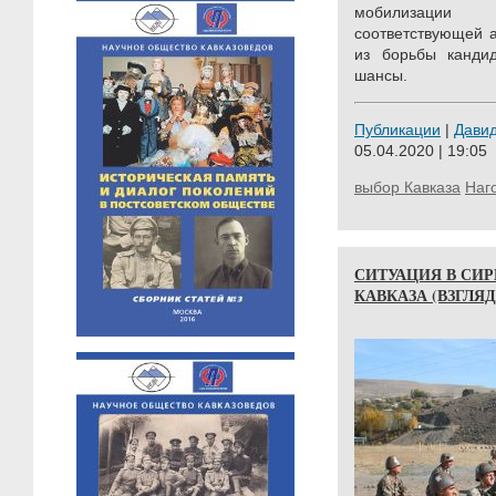
мобилизации
соответствующей 
из борьбы канди
шансы.
Публикации
|
Дави
05.04.2020 | 19:05
выбор Кавказа
Наг
СИТУАЦИЯ В СИ
КАВКАЗА (ВЗГЛЯД