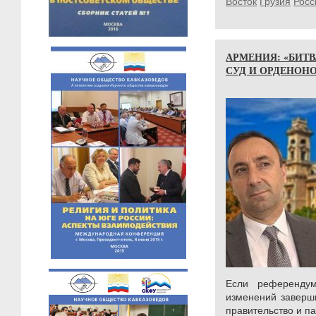
Восток
Грузия
Росс
АРМЕНИЯ: «БИТ
СУД И ОРДЕНОН
Если референдум
изменений заверши
правительство и п