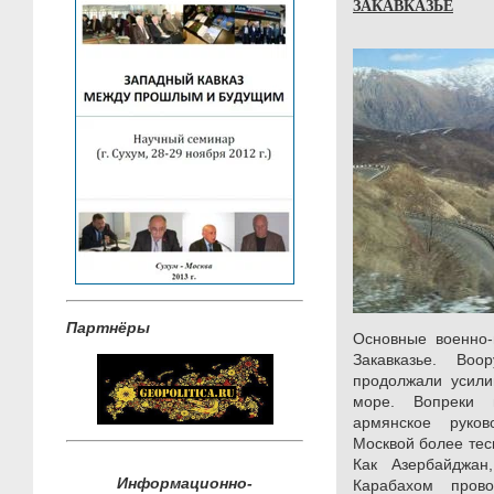
ЗАКАВКАЗЬЕ
Партнёры
Основные военно-
Закавказье. Во
продолжали усили
море. Вопреки 
армянское руков
Москвой более тес
Как Азербайджа
Информационно-
Карабахом пров