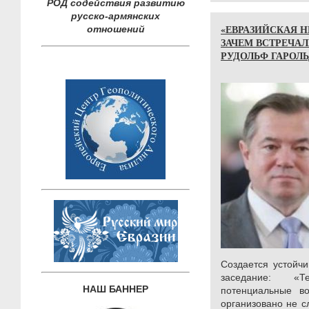
РОД содействия развитию
русско-армянских
«ЕВРАЗИЙСКАЯ Н
отношений
ЗАЧЕМ ВСТРЕЧАЛ
РУДОЛЬФ ГАРОЛ
Создается устойчи
заседание: «Т
НАШ БАННЕР
потенциальные в
организовано не с