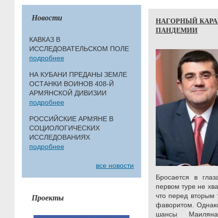
Новости
НАГОРНЫЙ КАРА
ПАНДЕМИИ
КАВКАЗ В
ИССЛЕДОВАТЕЛЬСКОМ ПОЛЕ
подробнее
НА КУБАНИ ПРЕДАНЫ ЗЕМЛЕ
ОСТАНКИ ВОИНОВ 408-Й
АРМЯНСКОЙ ДИВИЗИИ
подробнее
РОССИЙСКИЕ АРМЯНЕ В
СОЦИОЛОГИЧЕСКИХ
ИССЛЕДОВАНИЯХ
подробнее
все новости
Бросается в глаз
первом туре не хва
что перед вторым
Проекты
фаворитом. Однако
шансы Маилян