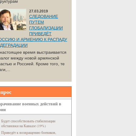
труктурам
27.03.2019
СЛЕДОВАНИЕ
ПУТЕМ
ГЛОБАЛИЗАЦИИ
ПРИВЕДЁТ
ОССИЮ И АРМЕНИЮ К РАСПАДУ
 ДЕГРАДАЦИИ
 настоящее время выстраивается
иалог между новой армянской
астью и Россией. Кроме того, те
ги,...
прос
рачивание военных действий в
рии
Будет способствовать стабилизации
обстановки на Кавказе (19%)
Приведёт к возвращению боевиков,