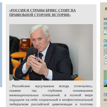
В
«РОССИЯ И СТРАНЫ БРИКС СТОЯТ НА
ПРАВИЛЬНОЙ СТОРОНЕ ИСТОРИИ»
09
Н
К
П
А
...Российские мусульмане всегда отличались,
скажем так, глубоким пониманием
П
межнациональных отношений, в полной мере
ощущали на себе социальный и конфессиональный
И
либерализм российской цивилизации и поэтому