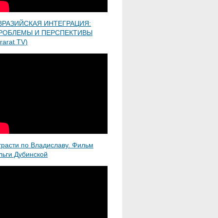
ВРАЗИЙСКАЯ ИНТЕГРАЦИЯ:
РОБЛЕМЫ И ПЕРСПЕКТИВЫ
rarat TV)
трасти по Владиславу. Фильм
льги Дубинской