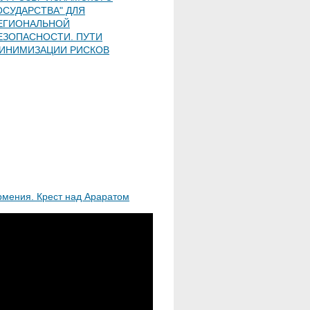
ОСУДАРСТВА" ДЛЯ
ЕГИОНАЛЬНОЙ
ЕЗОПАСНОСТИ. ПУТИ
ИНИМИЗАЦИИ РИСКОВ
рмения. Крест над Араратом