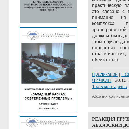
практическую п
это связано с 
внимание на 
комплекса 
трансграничной 
должны быть до
этом случае дан
полностью вос
стратегических
обеих стран.
Публикации
|
ПО
ЧИЧКИН
| 30.10.
1 комментариев
Абхазия
коммуник
РЕАКЦИЯ ГРУЗ
АБХАЗСКИЙ Д