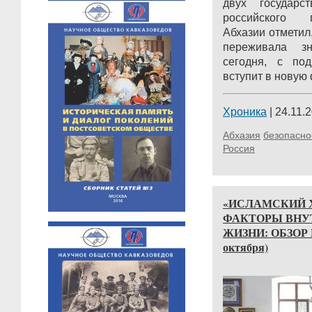
двух государс
российского г
Абхазии отметил,
переживала зн
сегодня, с под
вступит в новую 
Хроника
| 24.11.2
Абхазия
безопасно
Россия
«ИСЛАМСКИЙ Х
ФАКТОРЫ ВНУ
ЖИЗНИ: ОБЗОР 
октября)