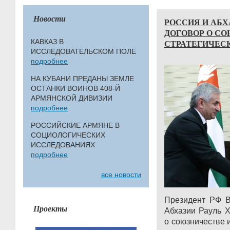
Новости
РОССИЯ И АБ
ДОГОВОР О СО
КАВКАЗ В
СТРАТЕГИЧЕС
ИССЛЕДОВАТЕЛЬСКОМ ПОЛЕ
подробнее
НА КУБАНИ ПРЕДАНЫ ЗЕМЛЕ
ОСТАНКИ ВОИНОВ 408-Й
АРМЯНСКОЙ ДИВИЗИИ
подробнее
РОССИЙСКИЕ АРМЯНЕ В
СОЦИОЛОГИЧЕСКИХ
ИССЛЕДОВАНИЯХ
подробнее
все новости
Президент РФ В
Проекты
Абхазии Рауль 
о союзничестве 