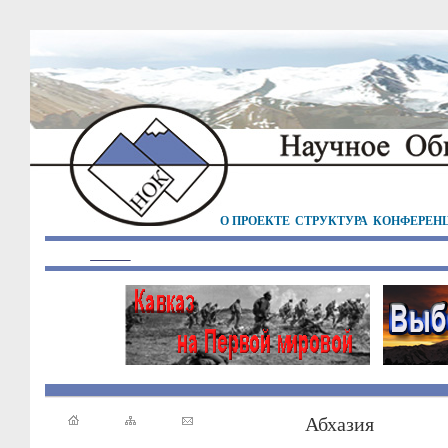
О ПРОЕКТЕ
СТРУКТУРА
КОНФЕРЕН
Абхазия