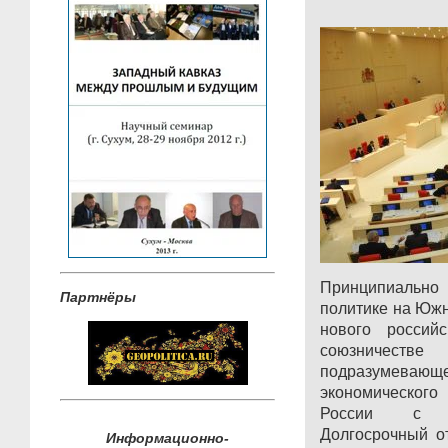
Принципиально
Партнёры
политике на Южн
нового российс
союзничес
подразумевающ
экономического
России с Ре
Долгосрочный о
Информационно-