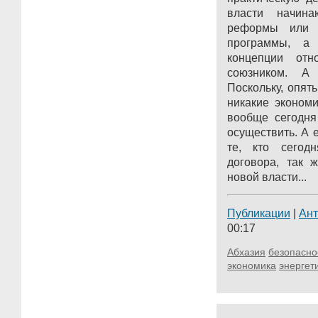
власти начина
реформы или о
программы, а 
концепции отн
союзником. А
Поскольку, опять
никакие эконом
вообще сегодня
осуществить. А е
те, кто сегод
договора, так 
новой власти...
Публикации
|
Ан
00:17
Абхазия
безопасно
экономика
энергет