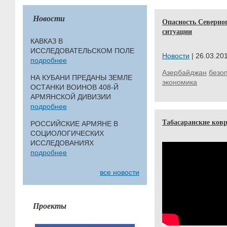
Новости
Опасность Северног
ситуации
КАВКАЗ В
ИССЛЕДОВАТЕЛЬСКОМ ПОЛЕ
Новости
| 26.03.201
подробнее
Азербайджан
безо
НА КУБАНИ ПРЕДАНЫ ЗЕМЛЕ
экономика
ОСТАНКИ ВОИНОВ 408-Й
АРМЯНСКОЙ ДИВИЗИИ
подробнее
Табасаранские ков
РОССИЙСКИЕ АРМЯНЕ В
СОЦИОЛОГИЧЕСКИХ
ИССЛЕДОВАНИЯХ
подробнее
все новости
Проекты