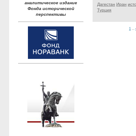
аналитическое издание
Дагестан
Иран
ист
Фонда исторической
Турция
перспективы
1
...