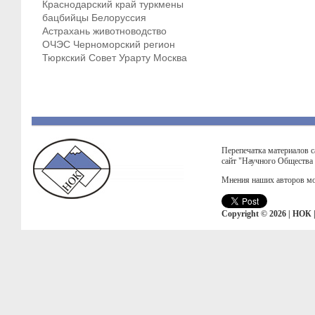
Краснодарский край
туркмены
бацбийцы
Белоруссия
Астрахань
животноводство
ОЧЭС
Черноморский регион
Тюркский Совет
Урарту
Москва
Перепечатка материалов с
сайт "Научного Общества
Мнения наших авторов мо
Copyright © 2026 | НОК 