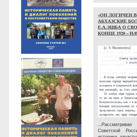
«ОН ЛОГИЧЕН В
АБХАЗСКИЕ БО
Е.А.ЭШБА О СВ
КОНЦЕ 1920 – НА
...Рассматрив
Советской Росс
историки зачаст