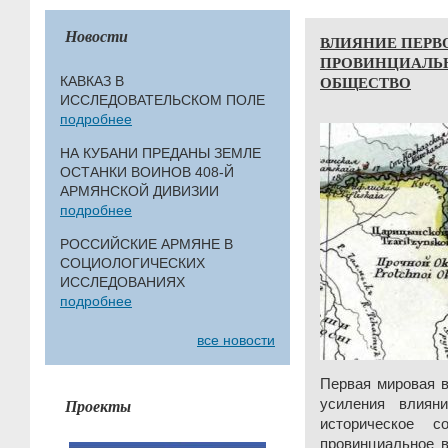
Новости
ВЛИЯНИЕ ПЕРВ
ПРОВИНЦИАЛЬ
ОБЩЕСТВО
КАВКАЗ В
ИССЛЕДОВАТЕЛЬСКОМ ПОЛЕ
подробнее
НА КУБАНИ ПРЕДАНЫ ЗЕМЛЕ
ОСТАНКИ ВОИНОВ 408-Й
АРМЯНСКОЙ ДИВИЗИИ
подробнее
РОССИЙСКИЕ АРМЯНЕ В
СОЦИОЛОГИЧЕСКИХ
ИССЛЕДОВАНИЯХ
подробнее
все новости
Первая мировая в
Проекты
усиления влиян
историческое 
провинциальное в