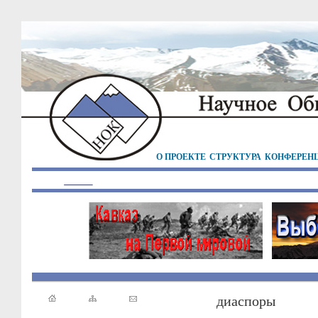
О ПРОЕКТЕ
СТРУКТУРА
КОНФЕРЕН
диаспоры