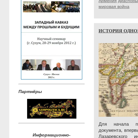
Армения
диаспоры
мировая война
ИСТОРИЯ ОДНО
Партнёры
Для начала пр
документа, вперв
Информационно-
Лазаревского и