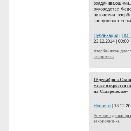
озадачивающими
руководстве Феде
автономии азерб
заслуживает серьё
Публикации
|
ПО
23.12.2014 | 00:00
Азербайджан
диас
экономика
19 декабря в Ста
музее откроется 
на Ставрополье»
Новости
| 18.12.20
Армения
диаспоры
этнополитика