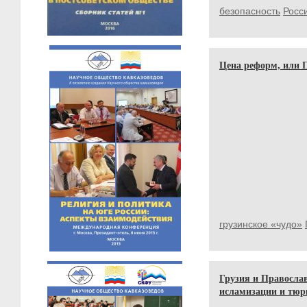
безопасность
Росс
Цена реформ, или П
грузинское «чудо»
Грузия и Православ
исламизации и тюр