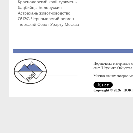
Краснодарский край
туркмены
бацбийцы
Белоруссия
Астрахань
животноводство
ОЧЭС
Черноморский регион
Тюркский Совет
Урарту
Москва
Перепечатка материалов с
сайт "Научного Общества
Мнения наших авторов мо
Copyright © 2026 | НОК 