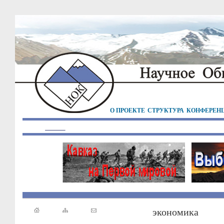
О ПРОЕКТЕ
СТРУКТУРА
КОНФЕРЕН
экономика