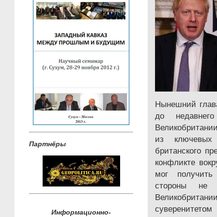
Нынешний глава
до недавнег
Великобритани
из ключевых
Партнёры
британского пр
конфликте вокр
мог получить
стороны не
Великобритании
суверенит
Информационно-