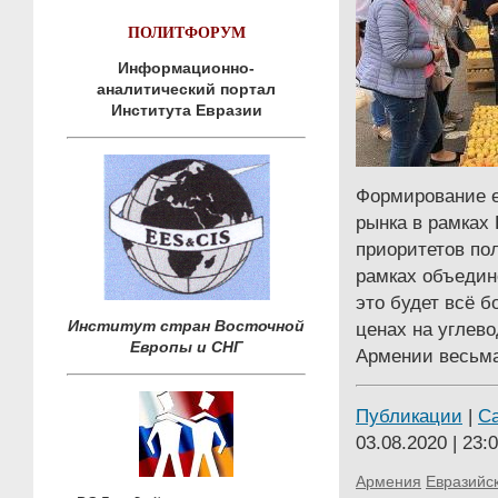
ПОЛИТФОРУМ
Информационно-
аналитический портал
Института Евразии
Формирование е
рынка в рамках
приоритетов по
рамках объедин
это будет всё б
Институт стран Восточной
ценах на углев
Европы и СНГ
Армении весьм
Публикации
|
С
03.08.2020 | 23:
Армения
Евразийс