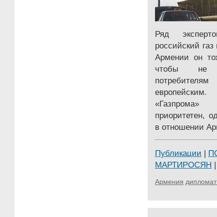
Ряд эксперт
российский газ
Армении он то
чтобы не 
потребите
европейским
«Газпрома» 
приоритетен, о
в отношении Ар
Публикации
|
П
МАРТИРОСЯН
|
Армения
дипломат