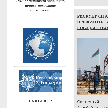
РОД содействия развитию
русско-армянских
отношений
РИСКУЕТ ЛИ 
ПРЕВРАТИТЬС
ГОСУДАРСТВО
НАШ БАННЕР
Системный э
Азербайджане н