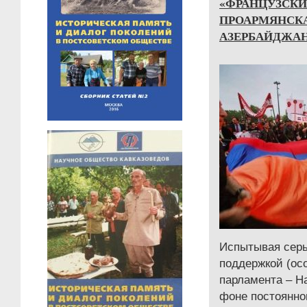
«ФРАНЦУЗСКИ
ПРОАРМЯНСКА
АЗЕРБАЙДЖА
Испытывая сер
поддержкой (ос
парламента – Н
фоне постоянно