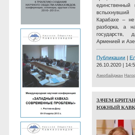
единственный 
вспыхнувший
Карабахе – не
разборка, а н
государств,
Арменией и Аз
Публикации
|
Е
26.10.2020 | 14:
Азербайджан
Наго
ЗАЧЕМ БРИТА
ЮЖНЫЙ КАВК