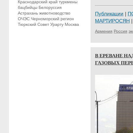
Краснодарский край
туркмены
бацбийцы
Белоруссия
Астрахань
животноводство
Публикации
|
П
ОЧЭС
Черноморский регион
МАРТИРОСЯН
|
Тюркский Совет
Урарту
Москва
Армения
Россия
э
В ЕРЕВАНЕ Н
ГАЗОВЫХ ПЕР