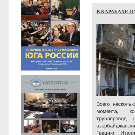
В КАРАБАХЕ П
Всего нескольк
момента, ког
трубопровод 
азербайджанск
Грецию, Итал