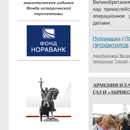
Великобритани
аналитическое издание
Фонда исторической
над прикаспийс
перспективы
операционное 
делами.
Публикации
|
П
ПРОХВАТИЛОВ
Азербайджан
Вели
терроризм
Турция
АРМЕНИЯ И Е
ГАЗ И «АБРИК