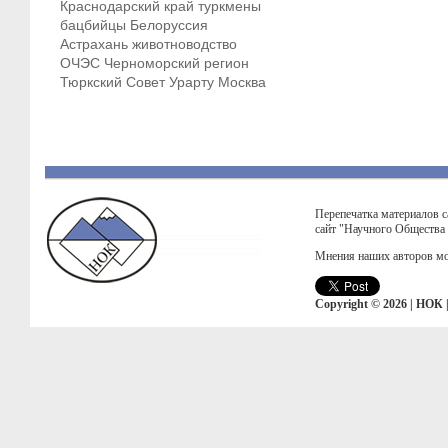
Краснодарский край
туркмены
бацбийцы
Белоруссия
Астрахань
животноводство
ОЧЭС
Черноморский регион
Тюркский Совет
Урарту
Москва
Перепечатка материалов с
сайт "Научного Общества
Мнения наших авторов мо
Copyright © 2026 | НОК 