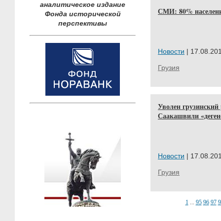
аналитическое издание
СМИ: 80% населен
Фонда исторической
перспективы
Новости
| 17.08.201
Грузия
Уволен грузинский
Саакашвили «деген
Новости
| 17.08.201
Грузия
1
...
95
96
97
9