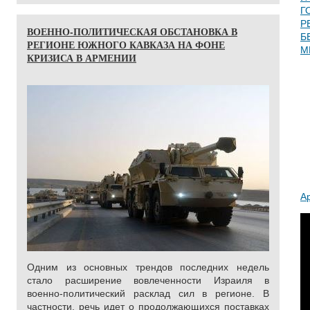
Г
Р
ВОЕННО-ПОЛИТИЧЕСКАЯ ОБСТАНОВКА В
Б
РЕГИОНЕ ЮЖНОГО КАВКАЗА НА ФОНЕ
М
КРИЗИСА В АРМЕНИИ
А
Одним из основных трендов последних недель
стало расширение вовлеченности Израиля в
военно-политический расклад сил в регионе. В
частности, речь идет о продолжающихся поставках