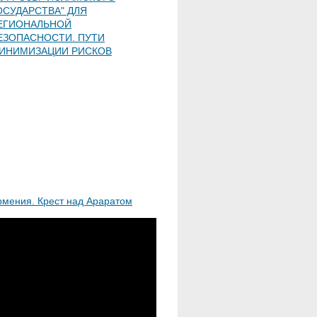
ОСУДАРСТВА" ДЛЯ
ЕГИОНАЛЬНОЙ
ЕЗОПАСНОСТИ. ПУТИ
ИНИМИЗАЦИИ РИСКОВ
рмения. Крест над Араратом