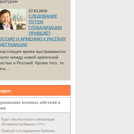
труктурам
27.03.2019
СЛЕДОВАНИЕ
ПУТЕМ
ГЛОБАЛИЗАЦИИ
ПРИВЕДЁТ
ОССИЮ И АРМЕНИЮ К РАСПАДУ
 ДЕГРАДАЦИИ
 настоящее время выстраивается
иалог между новой армянской
астью и Россией. Кроме того, те
ги,...
прос
рачивание военных действий в
рии
Будет способствовать стабилизации
обстановки на Кавказе (19%)
Приведёт к возвращению боевиков,