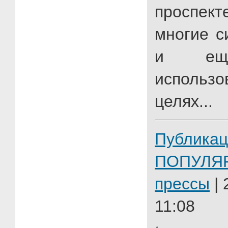
проспек
многие с
и ещё
использ
целях...
Публикац
ПОПУЛЯ
прессы
| 
11:08