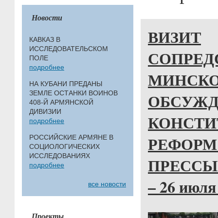
Новости
ВИЗИТ
КАВКАЗ В
ИССЛЕДОВАТЕЛЬСКОМ
СОПРЕД
ПОЛЕ
подробнее
МИНСКО
НА КУБАНИ ПРЕДАНЫ
ЗЕМЛЕ ОСТАНКИ ВОИНОВ
ОБСУЖД
408-Й АРМЯНСКОЙ
ДИВИЗИИ
КОНСТ
подробнее
РЕФОРМ
РОССИЙСКИЕ АРМЯНЕ В
СОЦИОЛОГИЧЕСКИХ
ИССЛЕДОВАНИЯХ
ПРЕССЫ 
подробнее
– 26 июля 
все новости
Проекты