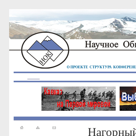
О ПРОЕКТЕ
СТРУКТУРА
КОНФЕРЕН
Нагорный