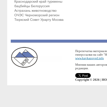
Краснодарский край
туркмены
бацбийцы
Белоруссия
Астрахань
животноводство
ОЧЭС
Черноморский регион
Тюркский Совет
Урарту
Москва
Перепечатка материало
гиперссылки на сайт "
www.kavkazoved.info
Мнения наших авторов 
редакции.
Copyright © 2026 | НО