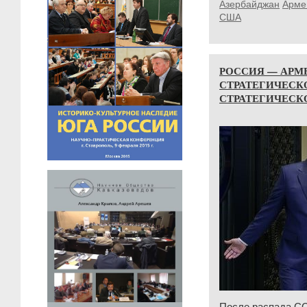
Азербайджан
Арме
США
РОССИЯ — АРМ
СТРАТЕГИЧЕСК
СТРАТЕГИЧЕСК