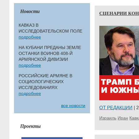
Новости
СЦЕНАРИИ КОН
КАВКАЗ В
ИССЛЕДОВАТЕЛЬСКОМ ПОЛЕ
подробнее
НА КУБАНИ ПРЕДАНЫ ЗЕМЛЕ
ОСТАНКИ ВОИНОВ 408-Й
АРМЯНСКОЙ ДИВИЗИИ
подробнее
РОССИЙСКИЕ АРМЯНЕ В
СОЦИОЛОГИЧЕСКИХ
ИССЛЕДОВАНИЯХ
подробнее
все новости
ОТ РЕДАКЦИИ
| 2
Израиль
Иран
Кавк
Проекты