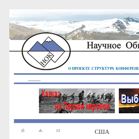
О ПРОЕКТЕ
СТРУКТУРА
КОНФЕРЕН
США