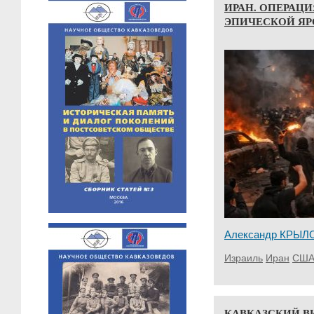
ИРАН. ОПЕРАЦИ
ЭПИЧЕСКОЙ ЯР
Александр КРЫЛ
Израиль
Иран
СШ
КАВКАЗСКИЙ В