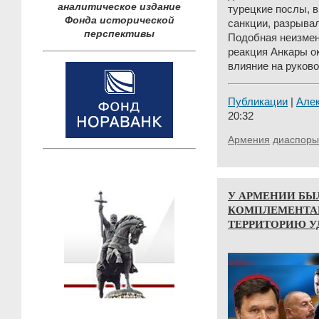
аналитическое издание
турецкие послы, 
Фонда исторической
санкции, разрыва
перспективы
Подобная неизмен
реакция Анкары 
влияние на руково
Публикации
|
Але
20:32
Армения
диаспоры
У АРМЕНИИ БЫ
КОМПЛЕМЕНТА
ТЕРРИТОРИЮ У