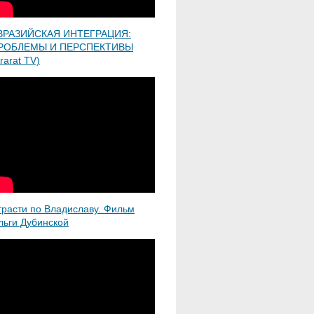
ВРАЗИЙСКАЯ ИНТЕГРАЦИЯ:
РОБЛЕМЫ И ПЕРСПЕКТИВЫ
rarat TV)
трасти по Владиславу. Фильм
льги Дубинской