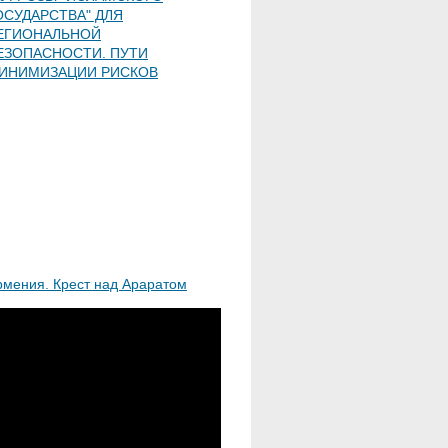
ОСУДАРСТВА" ДЛЯ
ЕГИОНАЛЬНОЙ
ЕЗОПАСНОСТИ. ПУТИ
ИНИМИЗАЦИИ РИСКОВ
рмения. Крест над Араратом