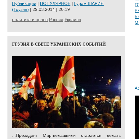
Публикации
|
ПОПУЛЯРНОЕ
|
Гурам ШАРИЯ
Г
(Грузия)
| 29.03.2014 | 20:19
Р
Б
политика и право
Россия
Украина
М
ГРУЗИЯ В СВЕТЕ УКРАИНСКИХ СОБЫТИЙ
А
...Президент Маргвелашвили старается делать