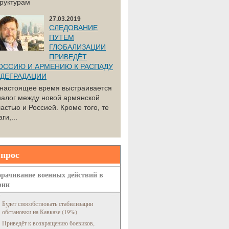
труктурам
27.03.2019
СЛЕДОВАНИЕ
ПУТЕМ
ГЛОБАЛИЗАЦИИ
ПРИВЕДЁТ
ОССИЮ И АРМЕНИЮ К РАСПАДУ
 ДЕГРАДАЦИИ
 настоящее время выстраивается
иалог между новой армянской
астью и Россией. Кроме того, те
ги,...
прос
рачивание военных действий в
рии
Будет способствовать стабилизации
обстановки на Кавказе (19%)
Приведёт к возвращению боевиков,