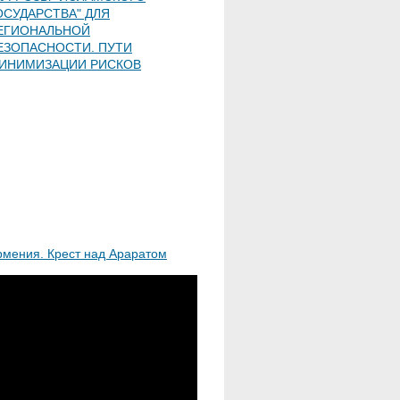
ОСУДАРСТВА" ДЛЯ
ЕГИОНАЛЬНОЙ
ЕЗОПАСНОСТИ. ПУТИ
ИНИМИЗАЦИИ РИСКОВ
рмения. Крест над Араратом