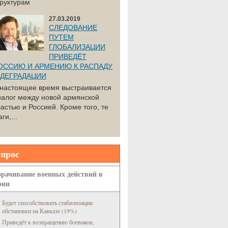
труктурам
27.03.2019
СЛЕДОВАНИЕ
ПУТЕМ
ГЛОБАЛИЗАЦИИ
ПРИВЕДЁТ
ОССИЮ И АРМЕНИЮ К РАСПАДУ
 ДЕГРАДАЦИИ
 настоящее время выстраивается
иалог между новой армянской
астью и Россией. Кроме того, те
ги,...
прос
рачивание военных действий в
рии
Будет способствовать стабилизации
обстановки на Кавказе (19%)
Приведёт к возвращению боевиков,