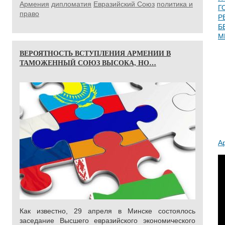
Армения
дипломатия
Евразийский Союз
политика и
Г
право
Р
Б
М
ВЕРОЯТНОСТЬ ВСТУПЛЕНИЯ АРМЕНИИ В
ТАМОЖЕННЫЙ СОЮЗ ВЫСОКА, НО…
А
Как известно, 29 апреля в Минске состоялось
заседание Высшего евразийского экономического