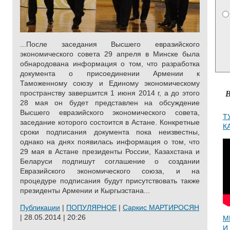
...После заседания Высшего евразийского
экономического совета 29 апреля в Минске была
обнародована информация о том, что разработка
документа о присоединении Армении к
Таможенному союзу и Единому экономическому
В
пространству завершится 1 июня 2014 г, а до этого
28 мая он будет представлен на обсуждение
Высшего евразийского экономического совета,
Т
заседание которого состоится в Астане. Конкретные
К
сроки подписания документа пока неизвестны,
однако на днях появилась информация о том, что
29 мая в Астане президенты России, Казахстана и
Беларуси подпишут соглашение о создании
Евразийского экономического союза, и на
процедуре подписания будут присутствовать также
президенты Армении и Кыргызстана...
Публикации
|
ПОПУЛЯРНОЕ
|
Саркис МАРТИРОСЯН
| 28.05.2014 | 20:26
М
И