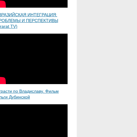
ВРАЗИЙСКАЯ ИНТЕГРАЦИЯ:
РОБЛЕМЫ И ПЕРСПЕКТИВЫ
rarat TV)
трасти по Владиславу. Фильм
льги Дубинской