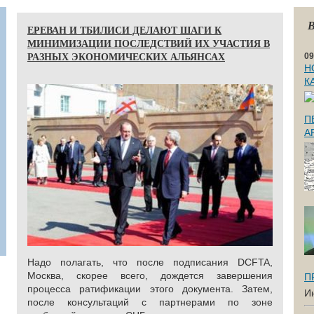
В
ЕРЕВАН И ТБИЛИСИ ДЕЛАЮТ ШАГИ К
МИНИМИЗАЦИИ ПОСЛЕДСТВИЙ ИХ УЧАСТИЯ В
РАЗНЫХ ЭКОНОМИЧЕСКИХ АЛЬЯНСАХ
09
Н
К
П
А
Надо полагать, что после подписания DCFTA,
Москва, скорее всего, дождется завершения
П
процесса ратификации этого документа. Затем,
И
после консультаций с партнерами по зоне