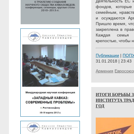
Деятельность ЕС 
фондов, которые
семейным, нравст
и осуждаются Ар
Пришло время, чт
закреплена в пра
Каждая семья 
крепостью, чтобы 
Публикации
|
ПОП
31.01.2018 | 23:43
Армения
Евросоюз
ИТОГИ БОРЬБЫ З
ИНСТИТУТА ТРАД
ГОД