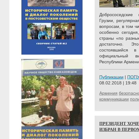
Добрососедские
Грузии, регулярна
вопросам, в том ч
особенно сегодня
страны «по разны
достаточно. Э
состоявшийся 
официальный в
Республики Армени
Публикации
|
ПОП
08.02.2018 | 19:48
Армения
безопасн
коммуникации
поли
ПРЕЗИДЕНТ ХОЧЕ
ИЗБРАН В ПЕРВО