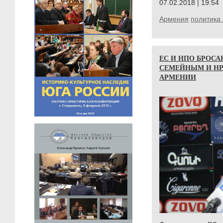
07.02.2018 | 19:54
Армения
политика 
ЕС И НПО БРОС
СЕМЕЙНЫМ И НР
АРМЕНИИ