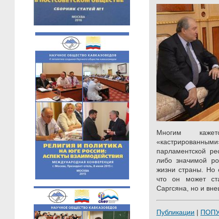
Многим каже
«кастрирова
парламентской рес
либо значимой ро
жизни страны. Но 
что он может ст
Саргсяна, но и вне
Публикации
|
ПОП