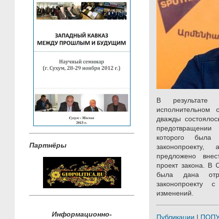
В результате 
исполнительном о
дважды состоялос
предотвращении
которого была 
Партнёры
законопроекту
предложено вне
проект закона. В
была дана отр
законопроекту 
изменений.
Информационно-
Публикации
|
ПОП