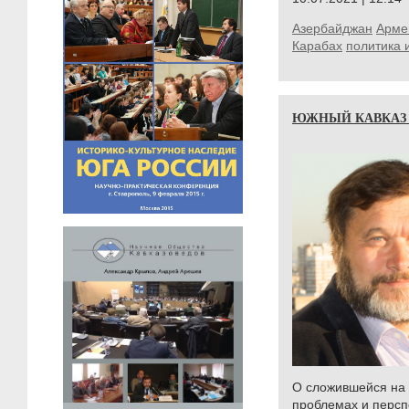
Азербайджан
Арме
Карабах
политика 
ЮЖНЫЙ КАВКАЗ 
О сложившейся на 
проблемах и персп