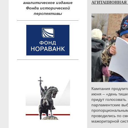
АГИТАЦИОННАЯ
аналитическое издание
Фонда исторической
перспективы
Кампания продлитс
июня – «день тиши
придут голосовать
парламентские выб
пропорциональным 
проводились по с
мажоритарной сис