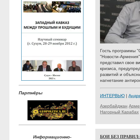
Гость программы "
"Новости-Армения"
представил свое в
кризиса, предупре
развитий и объясни
нагнетание антиро
Партнёры
ИНТЕРВЬЮ
|
Андр
Азербайджан
Арме
Нагорный Карабах
БОИ БЕЗ ПРАВИЛ
Информационно-