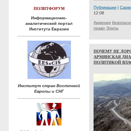
Публикации
|
Сарк
ПОЛИТФОРУМ
12:08
Информационно-
Армения
безопасн
аналитический портал
право
Элиты
Института Евразии
ПОЧЕМУ НЕ ДОРО
АРМЯНСКАЯ ДИА
ПОЛИТИКОЙ ВЛА
Институт стран Восточной
Европы и СНГ