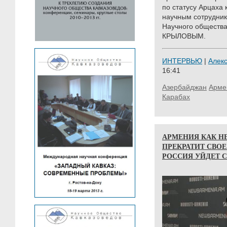
по статусу Арцаха 
научным сотрудни
Научного общества
КРЫЛОВЫМ.
ИНТЕРВЬЮ
|
Алек
16:41
Азербайджан
Арме
Карабах
АРМЕНИЯ КАК Н
ПРЕКРАТИТ СВО
РОССИЯ УЙДЕТ С