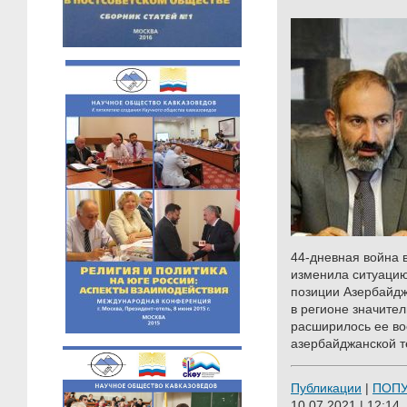
44-дневная война 
изменила ситуацию
позиции Азербайдж
в регионе значите
расширилось ее во
азербайджанской т
Публикации
|
ПОП
10.07.2021 | 12:14