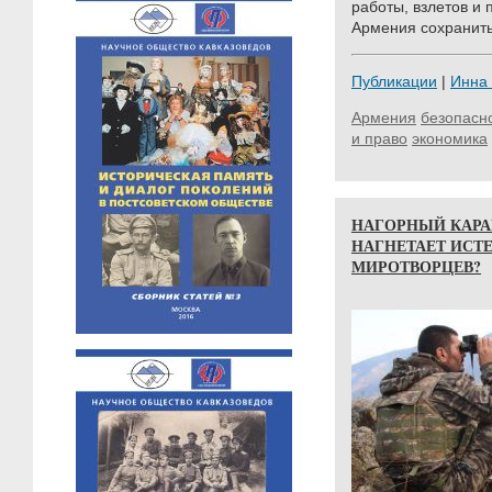
работы, взлетов и 
Армения сохранить
Публикации
|
Инна
Армения
безопасн
и право
экономика
НАГОРНЫЙ КАРА
НАГНЕТАЕТ ИСТ
МИРОТВОРЦЕВ?