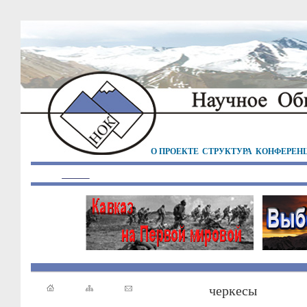
О ПРОЕКТЕ
СТРУКТУРА
КОНФЕРЕН
черкесы