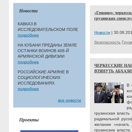
Новости
«Геноцид» черкесск
грузинских спецслу
КАВКАЗ В
ИССЛЕДОВАТЕЛЬСКОМ ПОЛЕ
Новости
| 30.08.201
подробнее
безопасность
Груз
НА КУБАНИ ПРЕДАНЫ ЗЕМЛЕ
ОСТАНКИ ВОИНОВ 408-Й
АРМЯНСКОЙ ДИВИЗИИ
подробнее
ЧЕРКЕССКИЕ Н
ВТЯНУТЬ АБХАЗИ
РОССИЙСКИЕ АРМЯНЕ В
СОЦИОЛОГИЧЕСКИХ
ИССЛЕДОВАНИЯХ
В 
подробнее
ко
ко
все новости
ф
ра
грузинская власть
Проекты
радикальной русо
желании «начать 
грузинские власти