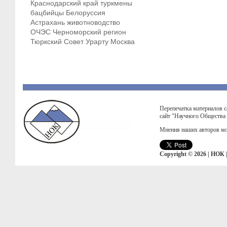
Краснодарский край
туркмены
бацбийцы
Белоруссия
Астрахань
животноводство
ОЧЭС
Черноморский регион
Тюркский Совет
Урарту
Москва
Перепечатка материалов с
сайт "Научного Общества
Мнения наших авторов мо
Copyright © 2026 | НОК 