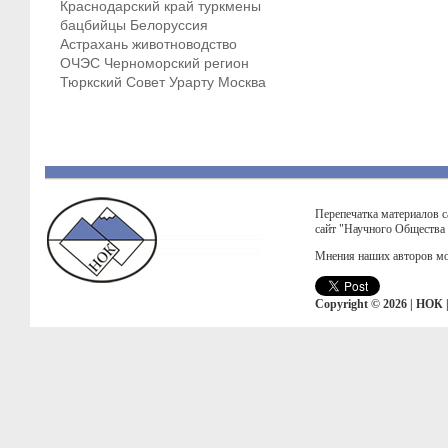
Краснодарский край
туркмены
бацбийцы
Белоруссия
Астрахань
животноводство
ОЧЭС
Черноморский регион
Тюркский Совет
Урарту
Москва
Перепечатка материалов с
сайт "Научного Общества
Мнения наших авторов мо
Copyright © 2026 | НОК 