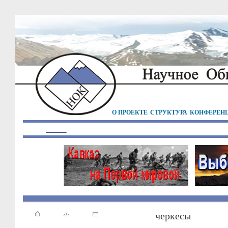
О ПРОЕКТЕ
СТРУКТУРА
КОНФЕРЕН
черкесы