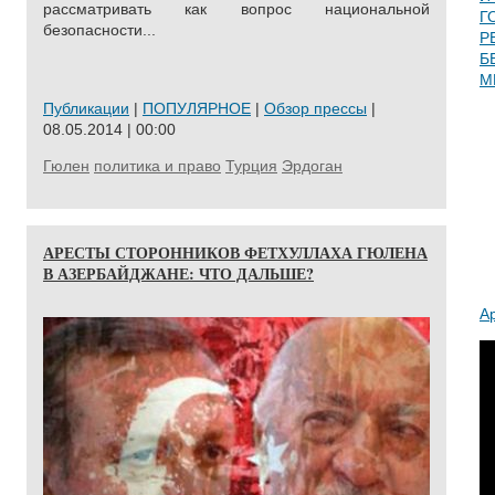
рассматривать как вопрос национальной
Г
безопасности...
Р
Б
М
Публикации
|
ПОПУЛЯРНОЕ
|
Обзор прессы
|
08.05.2014 | 00:00
Гюлен
политика и право
Турция
Эрдоган
АРЕСТЫ СТОРОННИКОВ ФЕТХУЛЛАХА ГЮЛЕНА
В АЗЕРБАЙДЖАНЕ: ЧТО ДАЛЬШЕ?
А