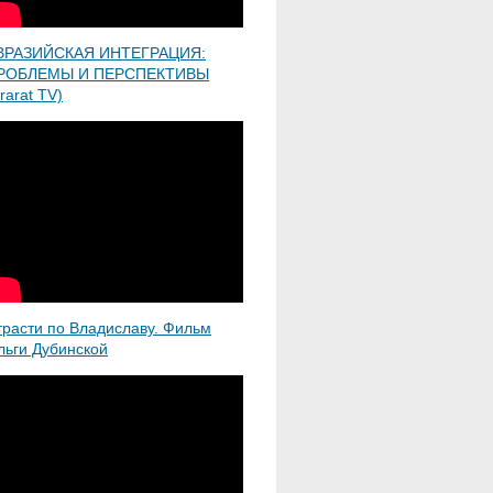
ВРАЗИЙСКАЯ ИНТЕГРАЦИЯ:
РОБЛЕМЫ И ПЕРСПЕКТИВЫ
rarat TV)
трасти по Владиславу. Фильм
льги Дубинской