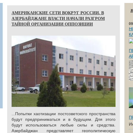
В
АМЕРИКАНСКИЕ СЕТИ ВОКРУГ РОССИИ. В
АЗЕРБАЙДЖАНЕ ВЛАСТИ НАЧАЛИ РАЗГРОМ
ТАЙНОЙ ОРГАНИЗАЦИИ ОППОЗИЦИИ
09
Н
К
П
А
...Попытки хаотизации постсоветского пространства
П
будут предприниматься и в будущем. Для этого
И
будут использоваться любые силы и средства.
Азербайджан представляет геополитическую