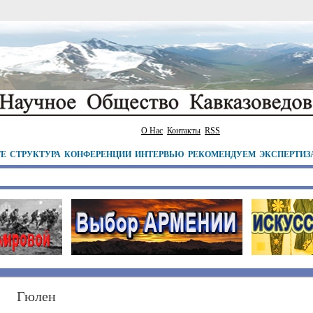
О Нас
Контакты
RSS
ТЕ
СТРУКТУРА
КОНФЕРЕНЦИИ
ИНТЕРВЬЮ
РЕКОМЕНДУЕМ
ЭКСПЕРТИЗ
Гюлен