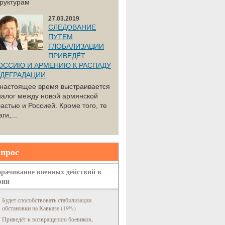
труктурам
27.03.2019
СЛЕДОВАНИЕ
ПУТЕМ
ГЛОБАЛИЗАЦИИ
ПРИВЕДЁТ
ОССИЮ И АРМЕНИЮ К РАСПАДУ
 ДЕГРАДАЦИИ
 настоящее время выстраивается
иалог между новой армянской
астью и Россией. Кроме того, те
ги,...
прос
рачивание военных действий в
рии
Будет способствовать стабилизации
обстановки на Кавказе (19%)
Приведёт к возвращению боевиков,