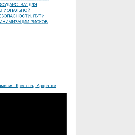
ОСУДАРСТВА" ДЛЯ
ЕГИОНАЛЬНОЙ
ЕЗОПАСНОСТИ. ПУТИ
ИНИМИЗАЦИИ РИСКОВ
рмения. Крест над Араратом