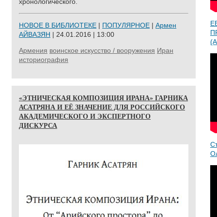
хронологического.
Е
НОВОЕ В БИБЛИОТЕКЕ
|
ПОПУЛЯРНОЕ
|
Армен
П
АЙВАЗЯН
| 24.01.2016 | 13:00
(A
Армения
воинское искусство / вооружения
Иран
историография
«ЭТНИЧЕСКАЯ КОМПОЗИЦИЯ ИРАНА» ГАРНИКА
АСАТРЯНА И ЕЁ ЗНАЧЕНИЕ ДЛЯ РОССИЙСКОГО
АКАДЕМИЧЕСКОГО И ЭКСПЕРТНОГО
ДИСКУРСА
С
О