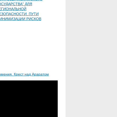
ОСУДАРСТВА" ДЛЯ
ЕГИОНАЛЬНОЙ
ЕЗОПАСНОСТИ. ПУТИ
ИНИМИЗАЦИИ РИСКОВ
рмения. Крест над Араратом