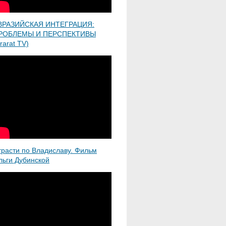
ВРАЗИЙСКАЯ ИНТЕГРАЦИЯ:
РОБЛЕМЫ И ПЕРСПЕКТИВЫ
rarat TV)
трасти по Владиславу. Фильм
льги Дубинской