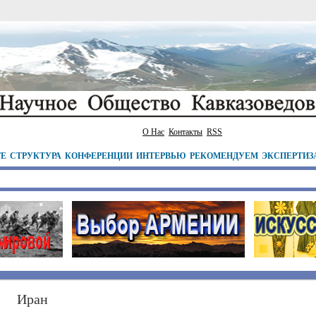
О Нас
Контакты
RSS
ТЕ
СТРУКТУРА
КОНФЕРЕНЦИИ
ИНТЕРВЬЮ
РЕКОМЕНДУЕМ
ЭКСПЕРТИЗ
Иран