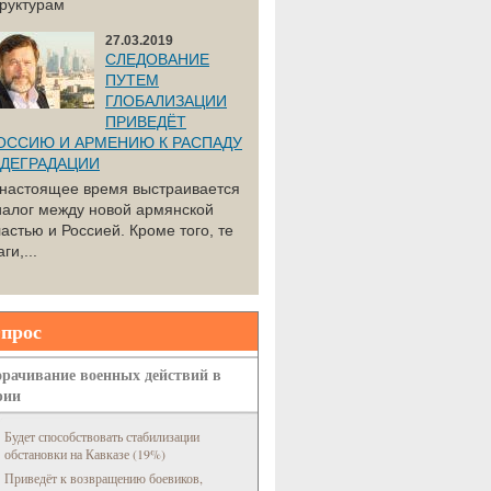
труктурам
27.03.2019
СЛЕДОВАНИЕ
ПУТЕМ
ГЛОБАЛИЗАЦИИ
ПРИВЕДЁТ
ОССИЮ И АРМЕНИЮ К РАСПАДУ
 ДЕГРАДАЦИИ
 настоящее время выстраивается
иалог между новой армянской
астью и Россией. Кроме того, те
ги,...
прос
рачивание военных действий в
рии
Будет способствовать стабилизации
обстановки на Кавказе (19%)
Приведёт к возвращению боевиков,