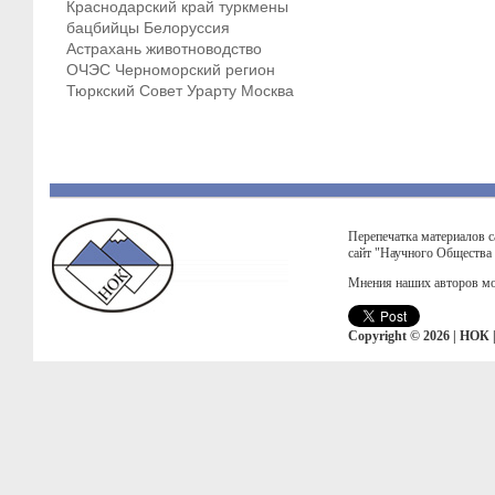
Краснодарский край
туркмены
бацбийцы
Белоруссия
Астрахань
животноводство
ОЧЭС
Черноморский регион
Тюркский Совет
Урарту
Москва
Перепечатка материалов с
сайт "Научного Общества
Мнения наших авторов мо
Copyright © 2026 | НОК 