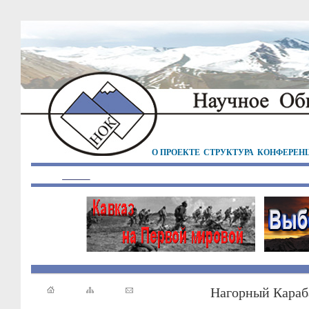
О ПРОЕКТЕ
СТРУКТУРА
КОНФЕРЕН
Нагорный Караб