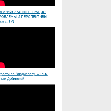
ВРАЗИЙСКАЯ ИНТЕГРАЦИЯ:
РОБЛЕМЫ И ПЕРСПЕКТИВЫ
rarat TV)
трасти по Владиславу. Фильм
льги Дубинской