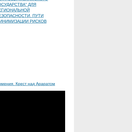
ОСУДАРСТВА" ДЛЯ
ЕГИОНАЛЬНОЙ
ЕЗОПАСНОСТИ. ПУТИ
ИНИМИЗАЦИИ РИСКОВ
рмения. Крест над Араратом