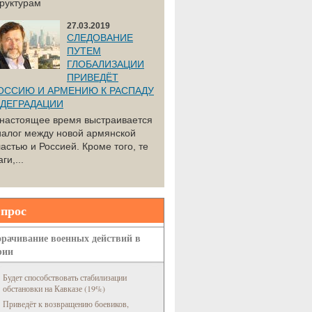
труктурам
27.03.2019
СЛЕДОВАНИЕ
ПУТЕМ
ГЛОБАЛИЗАЦИИ
ПРИВЕДЁТ
ОССИЮ И АРМЕНИЮ К РАСПАДУ
 ДЕГРАДАЦИИ
 настоящее время выстраивается
иалог между новой армянской
астью и Россией. Кроме того, те
ги,...
прос
рачивание военных действий в
рии
Будет способствовать стабилизации
обстановки на Кавказе (19%)
Приведёт к возвращению боевиков,