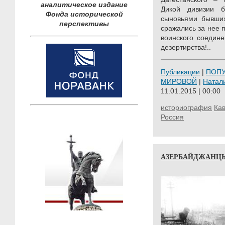
аналитическое издание
Дикой дивизии 
Фонда исторической
сыновьями бывших
перспективы
сражались за нее п
воинского соедин
дезертирства!..
Публикации
|
ПОП
МИРОВОЙ
|
Ната
11.01.2015 | 00:00
историография
Кав
Россия
АЗЕРБАЙДЖАНЦЫ