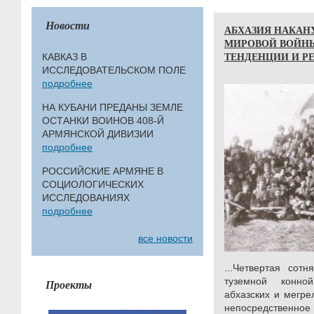
Новости
АБХАЗИЯ НАКАНУ
МИРОВОЙ ВОЙН
ТЕНДЕНЦИИ И Р
КАВКАЗ В
ИССЛЕДОВАТЕЛЬСКОМ ПОЛЕ
подробнее
НА КУБАНИ ПРЕДАНЫ ЗЕМЛЕ
ОСТАНКИ ВОИНОВ 408-Й
АРМЯНСКОЙ ДИВИЗИИ
подробнее
РОССИЙСКИЕ АРМЯНЕ В
СОЦИОЛОГИЧЕСКИХ
ИССЛЕДОВАНИЯХ
подробнее
все новости
...Четвертая сотн
туземной конно
Проекты
абхазских и мегре
непосредственное