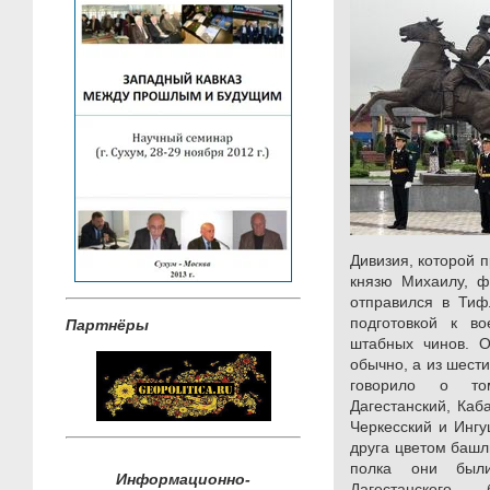
Дивизия, которой 
князю Михаилу, ф
отправился в Тиф
подготовкой к в
Партнёры
штабных чинов. О
обычно, а из шести
говорило о то
Дагестанский, Каб
Черкесский и Ингу
друга цветом башл
полка они был
Информационно-
Дагестанского – 