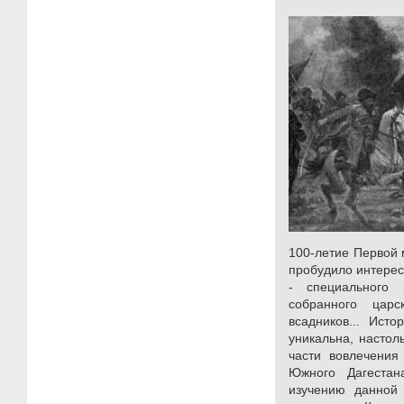
100-летие Первой 
пробудило интерес
- специального 
собранного царс
всадников... Исто
уникальна, настол
части вовлечения
Южного Дагеста
изучению данной