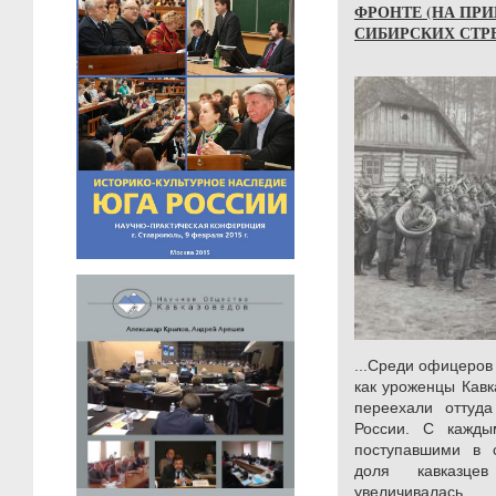
ФРОНТЕ (НА ПРИМ
СИБИРСКИХ СТР
...Среди офицеров
как уроженцы Кавка
переехали оттуд
России. С кажд
поступавшими в 
доля кавказц
увеличивалась.