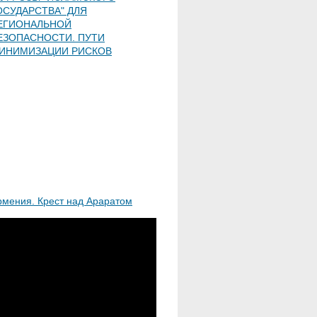
ОСУДАРСТВА" ДЛЯ
ЕГИОНАЛЬНОЙ
ЕЗОПАСНОСТИ. ПУТИ
ИНИМИЗАЦИИ РИСКОВ
рмения. Крест над Араратом