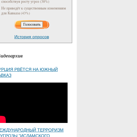
способствуя росту угроз (38%)
Не приведёт к существенным изменениям
для Кавказа (43%)
История опросов
идеоархив
УРЦИЯ РВЁТСЯ НА ЮЖНЫЙ
АВКАЗ
ЕЖДУНАРОДНЫЙ ТЕРРОРИЗМ
 УГРОЗЫ "ИСЛАМСКОГО