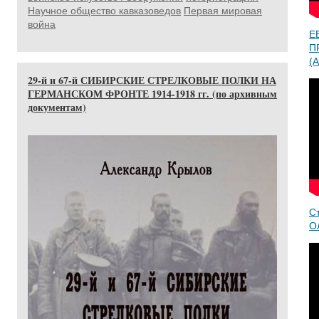
Научное общество кавказоведов
Первая мировая
война
Е
П
(A
29-й и 67-й СИБИРСКИЕ СТРЕЛКОВЫЕ ПОЛКИ НА
ГЕРМАНСКОМ ФРОНТЕ 1914-1918 гг. (по архивным
документам)
С
О