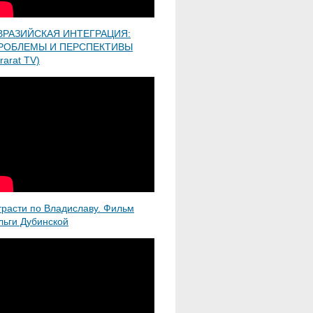
ВРАЗИЙСКАЯ ИНТЕГРАЦИЯ:
РОБЛЕМЫ И ПЕРСПЕКТИВЫ
rarat TV)
трасти по Владиславу. Фильм
льги Дубинской