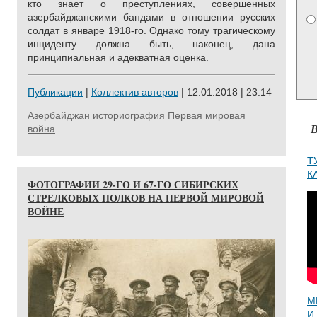
кто знает о преступлениях, совершенных
азербайджанскими бандами в отношении русских
солдат в январе 1918-го. Однако тому трагическому
инциденту должна быть, наконец, дана
принципиальная и адекватная оценка.
Публикации
|
Коллектив авторов
| 12.01.2018 | 23:14
Азербайджан
историография
Первая мировая
В
война
Т
К
ФОТОГРАФИИ 29-ГО И 67-ГО СИБИРСКИХ
СТРЕЛКОВЫХ ПОЛКОВ НА ПЕРВОЙ МИРОВОЙ
ВОЙНЕ
М
И