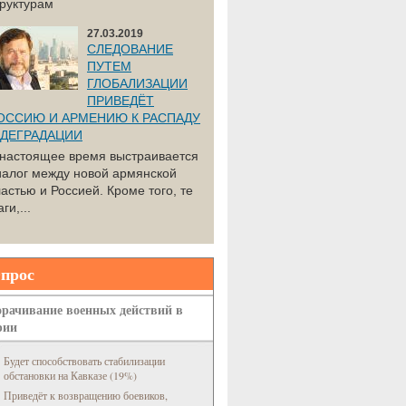
труктурам
27.03.2019
СЛЕДОВАНИЕ
ПУТЕМ
ГЛОБАЛИЗАЦИИ
ПРИВЕДЁТ
ОССИЮ И АРМЕНИЮ К РАСПАДУ
 ДЕГРАДАЦИИ
 настоящее время выстраивается
иалог между новой армянской
астью и Россией. Кроме того, те
ги,...
прос
рачивание военных действий в
рии
Будет способствовать стабилизации
обстановки на Кавказе (19%)
Приведёт к возвращению боевиков,