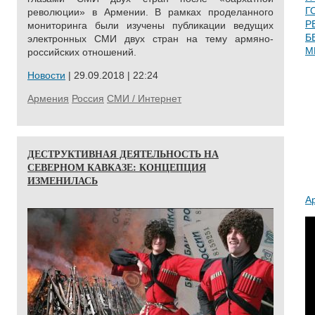
Г
революции» в Армении. В рамках проделанного
Р
мониторинга были изучены публикации ведущих
Б
электронных СМИ двух стран на тему армяно-
М
российских отношений.
Новости
| 29.09.2018 | 22:24
Армения
Россия
СМИ / Интернет
ДЕСТРУКТИВНАЯ ДЕЯТЕЛЬНОСТЬ НА
СЕВЕРНОМ КАВКАЗЕ: КОНЦЕПЦИЯ
ИЗМЕНИЛАСЬ
А