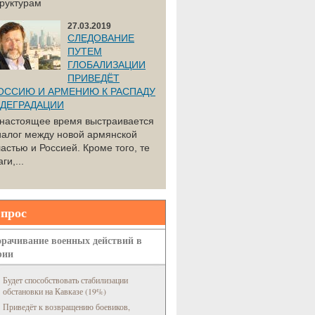
труктурам
27.03.2019
СЛЕДОВАНИЕ
ПУТЕМ
ГЛОБАЛИЗАЦИИ
ПРИВЕДЁТ
ОССИЮ И АРМЕНИЮ К РАСПАДУ
 ДЕГРАДАЦИИ
 настоящее время выстраивается
иалог между новой армянской
астью и Россией. Кроме того, те
ги,...
прос
рачивание военных действий в
рии
Будет способствовать стабилизации
обстановки на Кавказе (19%)
Приведёт к возвращению боевиков,