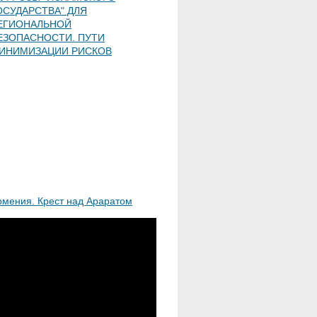
ОСУДАРСТВА" ДЛЯ
ЕГИОНАЛЬНОЙ
ЕЗОПАСНОСТИ. ПУТИ
ИНИМИЗАЦИИ РИСКОВ
рмения. Крест над Араратом