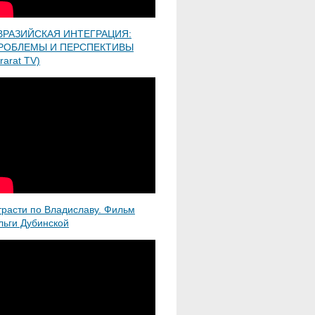
ВРАЗИЙСКАЯ ИНТЕГРАЦИЯ:
РОБЛЕМЫ И ПЕРСПЕКТИВЫ
rarat TV)
трасти по Владиславу. Фильм
льги Дубинской