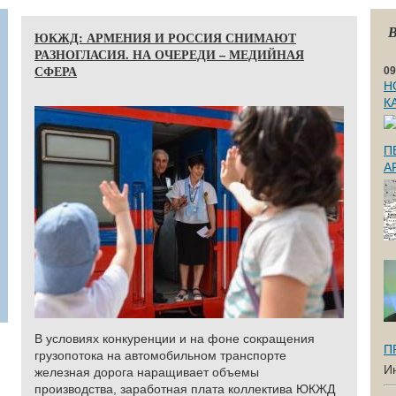
В
ЮКЖД: АРМЕНИЯ И РОССИЯ СНИМАЮТ
РАЗНОГЛАСИЯ. НА ОЧЕРЕДИ – МЕДИЙНАЯ
СФЕРА
09
Н
К
П
А
В условиях конкуренции и на фоне сокращения
П
грузопотока на автомобильном транспорте
И
железная дорога наращивает объемы
производства, заработная плата коллектива ЮКЖД