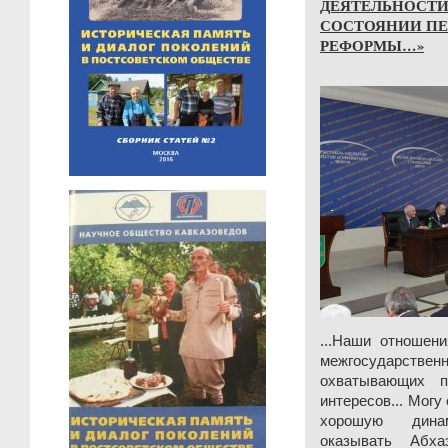
ДЕЯТЕЛЬНОСТИ,
СОСТОЯНИИ ПЕ
РЕФОРМЫ…»
...Наши отношен
межгосударст
охватывающих п
интересов... Могу
хорошую дина
оказывать Абха