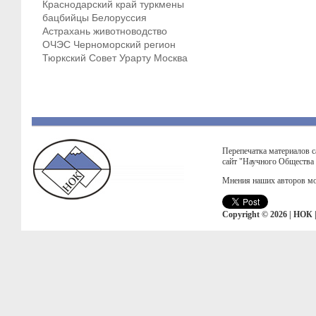
Краснодарский край
туркмены
бацбийцы
Белоруссия
Астрахань
животноводство
ОЧЭС
Черноморский регион
Тюркский Совет
Урарту
Москва
Перепечатка материалов с
сайт "Научного Общества
Мнения наших авторов мо
Copyright © 2026 | НОК 